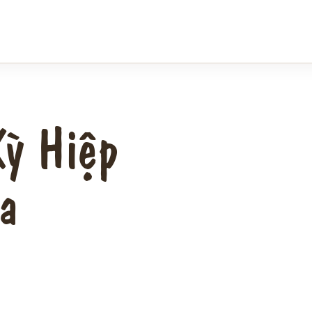
Kỳ Hiệp
a