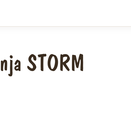
Ninja STORM