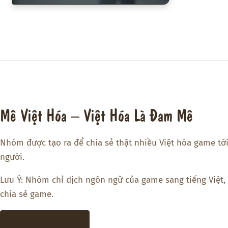
Mê Việt Hóa – Việt Hóa Là Đam Mê
Nhóm được tạo ra để chia sẻ thật nhiều Việt hóa game tớ
người.
Lưu Ý: Nhóm chỉ dịch ngôn ngữ của game sang tiếng Việt,
chia sẻ game.
THAM GIA DISCORD