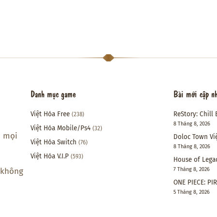
Danh mục game
Bài mới cập n
Việt Hóa Free
ReStory: Chill 
(238)
8 Tháng 8, 2026
Việt Hóa Mobile/Ps4
(32)
i mọi
Doloc Town Vi
Việt Hóa Switch
(76)
8 Tháng 8, 2026
Việt Hóa V.I.P
(593)
House of Lega
7 Tháng 8, 2026
 không
ONE PIECE: PI
5 Tháng 8, 2026