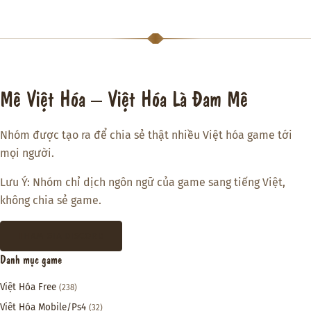
Mê Việt Hóa – Việt Hóa Là Đam Mê
Nhóm được tạo ra để chia sẻ thật nhiều Việt hóa game tới
mọi người.
Lưu Ý: Nhóm chỉ dịch ngôn ngữ của game sang tiếng Việt,
không chia sẻ game.
THAM GIA DISCORD
Danh mục game
Việt Hóa Free
(238)
Việt Hóa Mobile/Ps4
(32)