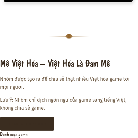
Mê Việt Hóa – Việt Hóa Là Đam Mê
Nhóm được tạo ra để chia sẻ thật nhiều Việt hóa game tới
mọi người.
Lưu Ý: Nhóm chỉ dịch ngôn ngữ của game sang tiếng Việt,
không chia sẻ game.
THAM GIA DISCORD
Danh mục game