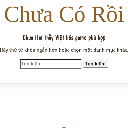
Chưa Có Rồi
Chưa tìm thấy Việt hóa game phù hợp
Hãy thử từ khóa ngắn hơn hoặc chọn một danh mục khác
Tìm
kiếm
cho: