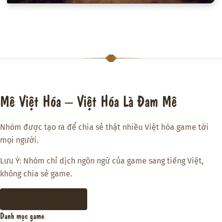
Mê Việt Hóa – Việt Hóa Là Đam Mê
Nhóm được tạo ra để chia sẻ thật nhiều Việt hóa game tới
mọi người.
Lưu Ý: Nhóm chỉ dịch ngôn ngữ của game sang tiếng Việt,
không chia sẻ game.
THAM GIA DISCORD
Danh mục game