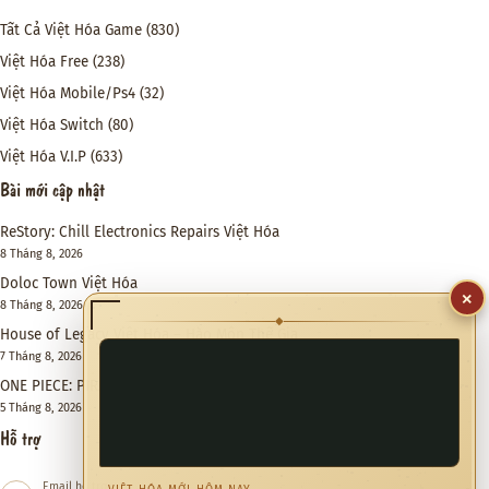
Tất Cả Việt Hóa Game
(830)
Việt Hóa Free
(238)
Việt Hóa Mobile/Ps4
(32)
Việt Hóa Switch
(80)
Việt Hóa V.I.P
(633)
Bài mới cập nhật
ReStory: Chill Electronics Repairs Việt Hóa
8 Tháng 8, 2026
Doloc Town Việt Hóa
×
8 Tháng 8, 2026
◆
House of Legacy Việt Hóa – Hào Môn Thế Gia
7 Tháng 8, 2026
ONE PIECE: PIRATE WARRIORS 4 Việt Hóa
5 Tháng 8, 2026
Hỗ trợ
Email hỗ trợ