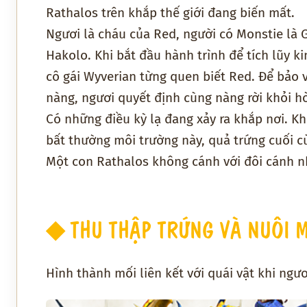
Rathalos trên khắp thế giới đang biến mất.
Ngươi là cháu của Red, người có Monstie là 
Hakolo. Khi bắt đầu hành trình để tích lũy k
cô gái Wyverian từng quen biết Red. Để bảo
nàng, ngươi quyết định cùng nàng rời khỏi h
Có những điều kỳ lạ đang xảy ra khắp nơi. K
bất thường môi trường này, quả trứng cuối c
Một con Rathalos không cánh với đôi cánh nh
◆ THU THẬP TRỨNG VÀ NUÔI 
Hình thành mối liên kết với quái vật khi ngư