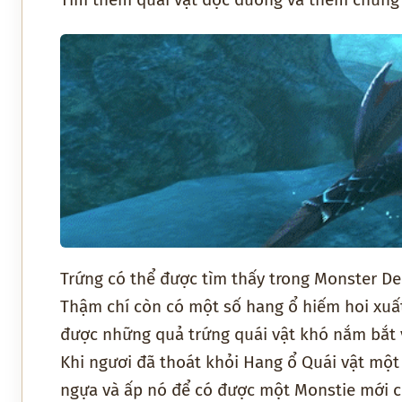
Trứng có thể được tìm thấy trong Monster De
Thậm chí còn có một số hang ổ hiếm hoi xuất
được những quả trứng quái vật khó nắm bắt 
Khi ngươi đã thoát khỏi Hang ổ Quái vật mộ
ngựa và ấp nó để có được một Monstie mới c