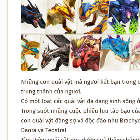
Những con quái vật mà ngươi kết bạn trong 
trung thành của ngươi.
Có một loạt các quái vật đa dạng sinh sống ở
Trong suốt những cuộc phiêu lưu táo bạo của
con quái vật đáng sợ và độc đáo như Brachydi
Daora và Teostra!
Tìm thêm quái vật dọc đường và thêm chúng 