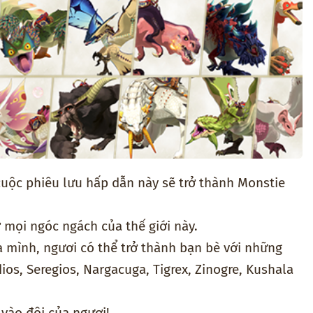
cuộc phiêu lưu hấp dẫn này sẽ trở thành Monstie
 mọi ngóc ngách của thế giới này.
 mình, ngươi có thể trở thành bạn bè với những
os, Seregios, Nargacuga, Tigrex, Zinogre, Kushala
vào đội của ngươi!