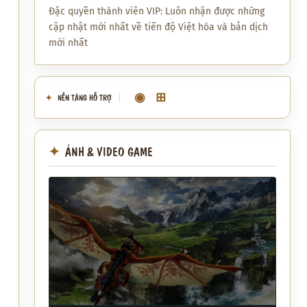
Đặc quyền thành viên VIP: Luôn nhận được những
cập nhật mới nhất về tiến độ Việt hóa và bản dịch
mới nhất
◉
⊞
NỀN TẢNG HỖ TRỢ
ẢNH & VIDEO GAME