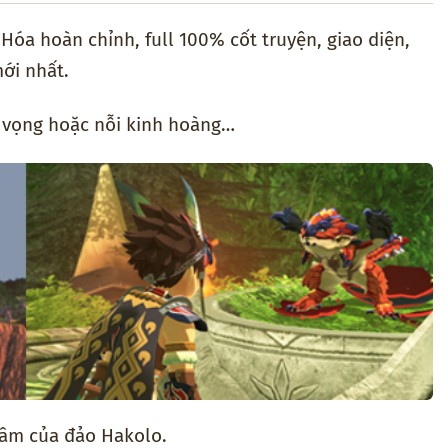
 Hóa hoàn chỉnh, full 100% cốt truyện, giao diện,
ới nhất.
y vọng hoặc nỗi kinh hoàng…
tâm của đảo Hakolo.