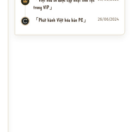
trong VIP」
「Phát hành Việt hóa bản PC」
26/06/2024
✦