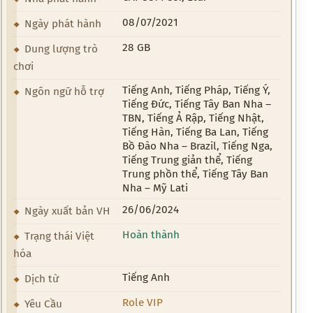
08/07/2021
Ngày phát hành
28 GB
Dung lượng trò
chơi
Tiếng Anh, Tiếng Pháp, Tiếng Ý,
Ngôn ngữ hỗ trợ
Tiếng Đức, Tiếng Tây Ban Nha –
TBN, Tiếng Ả Rập, Tiếng Nhật,
Tiếng Hàn, Tiếng Ba Lan, Tiếng
Bồ Đào Nha – Brazil, Tiếng Nga,
Tiếng Trung giản thể, Tiếng
Trung phồn thể, Tiếng Tây Ban
Nha – Mỹ Lati
26/06/2024
Ngày xuất bản VH
Hoàn thành
Trạng thái Việt
hóa
Tiếng Anh
Dịch từ
Role VIP
Yêu Cầu