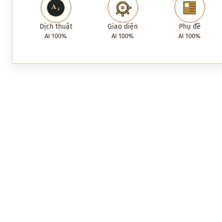
Dịch thuật
Giao diện
Phụ đề
AI 100%
AI 100%
AI 100%