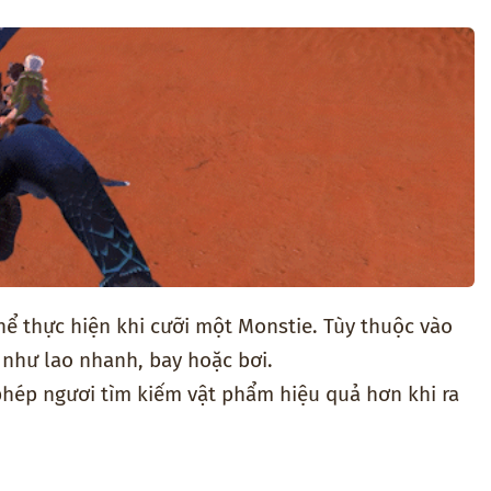
hể thực hiện khi cưỡi một Monstie. Tùy thuộc vào
 như lao nhanh, bay hoặc bơi.
hép ngươi tìm kiếm vật phẩm hiệu quả hơn khi ra