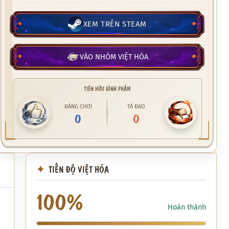
XEM TRÊN STEAM
VÀO NHÓM VIỆT HÓA
TIÊN HỮU BÌNH PHẨM
ĐÁNG CHƠI
TÀ ĐẠO
0
0
TIẾN ĐỘ VIỆT HÓA
100%
Hoàn thành