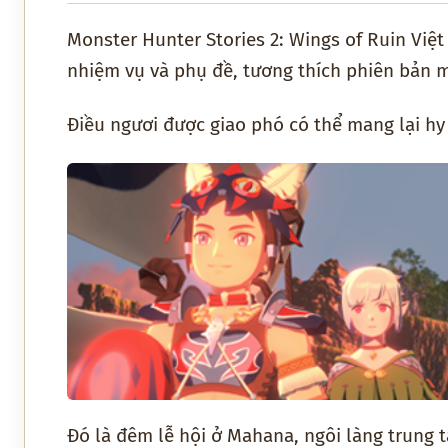
Monster Hunter Stories 2: Wings of Ruin Việt
nhiệm vụ và phụ đề, tương thích phiên bản m
Điều ngươi được giao phó có thể mang lại h
Đó là đêm lễ hội ở Mahana, ngôi làng trung 