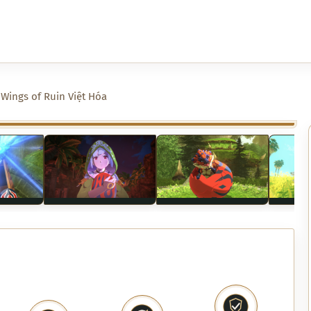
 Wings of Ruin Việt Hóa
›