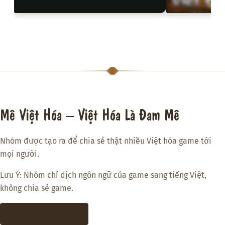
3D
Mê Việt Hóa – Việt Hóa Là Đam Mê
Nhóm được tạo ra để chia sẻ thật nhiều Việt hóa game tới
mọi người.
Lưu Ý: Nhóm chỉ dịch ngôn ngữ của game sang tiếng Việt,
không chia sẻ game.
THAM GIA DISCORD