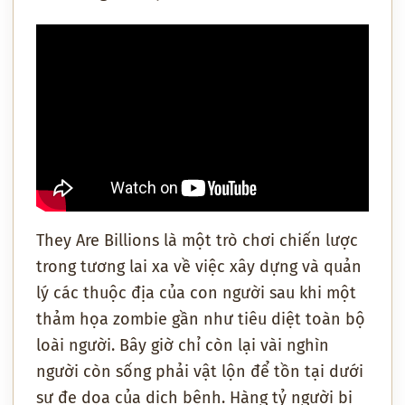
They Are Billions là một trò chơi chiến lược
trong tương lai xa về việc xây dựng và quản
lý các thuộc địa của con người sau khi một
thảm họa zombie gần như tiêu diệt toàn bộ
loài người. Bây giờ chỉ còn lại vài nghìn
người còn sống phải vật lộn để tồn tại dưới
sự đe dọa của dịch bệnh. Hàng tỷ người bị