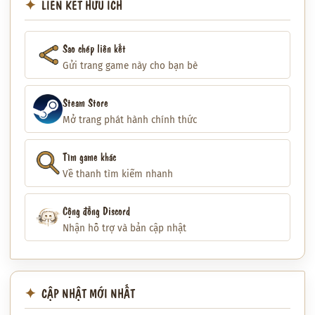
LIÊN KẾT HỮU ÍCH
Sao chép liên kết
Gửi trang game này cho bạn bè
Steam Store
Mở trang phát hành chính thức
Tìm game khác
Về thanh tìm kiếm nhanh
Cộng đồng Discord
Nhận hỗ trợ và bản cập nhật
CẬP NHẬT MỚI NHẤT