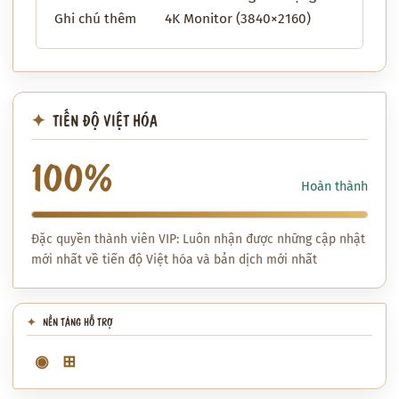
Ghi chú thêm
4K Monitor (3840×2160)
TIẾN ĐỘ VIỆT HÓA
100%
Hoàn thành
Đặc quyền thành viên VIP: Luôn nhận được những cập nhật
mới nhất về tiến độ Việt hóa và bản dịch mới nhất
NỀN TẢNG HỖ TRỢ
◉
⊞