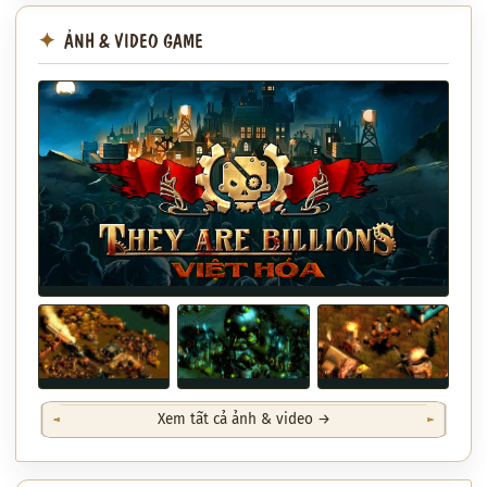
ẢNH & VIDEO GAME
Xem tất cả ảnh & video →