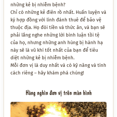
những kẻ bị nhiễm bệnh?
Chỉ có những kẻ điên rồ nhất. Huấn luyện và
ký hợp đồng với lính đánh thuê để bảo vệ
thuộc địa. Họ đòi tiền và thức ăn, và bạn sẽ
phải lắng nghe những lời bình luận tồi tệ
của họ, nhưng những anh hùng bị hành hạ
này sẽ là vũ khí tốt nhất của bạn để tiêu
diệt những kẻ bị nhiễm bệnh.
Mỗi đơn vị là duy nhất và có kỹ năng và tính
cách riêng – hãy khám phá chúng!
Hàng nghìn đơn vị trên màn hình