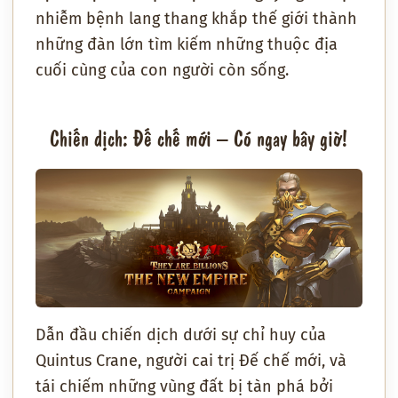
nhiễm bệnh lang thang khắp thế giới thành
những đàn lớn tìm kiếm những thuộc địa
cuối cùng của con người còn sống.
Chiến dịch: Đế chế mới – Có ngay bây giờ!
Dẫn đầu chiến dịch dưới sự chỉ huy của
Quintus Crane, người cai trị Đế chế mới, và
tái chiếm những vùng đất bị tàn phá bởi