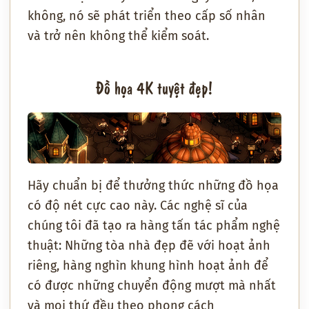
không, nó sẽ phát triển theo cấp số nhân
và trở nên không thể kiểm soát.
Đồ họa 4K tuyệt đẹp!
Hãy chuẩn bị để thưởng thức những đồ họa
có độ nét cực cao này. Các nghệ sĩ của
chúng tôi đã tạo ra hàng tấn tác phẩm nghệ
thuật: Những tòa nhà đẹp đẽ với hoạt ảnh
riêng, hàng nghìn khung hình hoạt ảnh để
có được những chuyển động mượt mà nhất
và mọi thứ đều theo phong cách