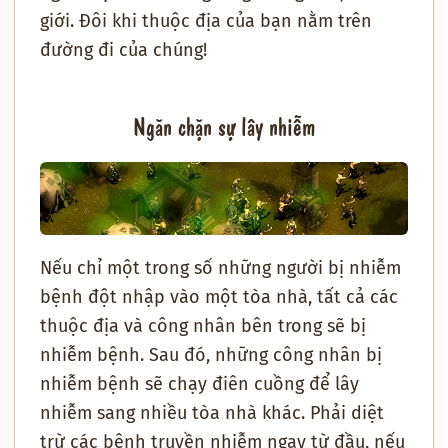
giới. Đôi khi thuộc địa của bạn nằm trên
đường đi của chúng!
Ngăn chặn sự lây nhiễm
Nếu chỉ một trong số những người bị nhiễm
bệnh đột nhập vào một tòa nhà, tất cả các
thuộc địa và công nhân bên trong sẽ bị
nhiễm bệnh. Sau đó, những công nhân bị
nhiễm bệnh sẽ chạy điên cuồng để lây
nhiễm sang nhiều tòa nhà khác. Phải diệt
trừ các bệnh truyền nhiễm ngay từ đầu, nếu