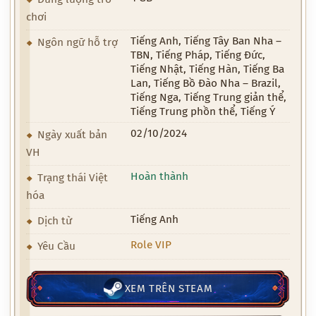
chơi
Tiếng Anh, Tiếng Tây Ban Nha –
Ngôn ngữ hỗ trợ
TBN, Tiếng Pháp, Tiếng Đức,
Tiếng Nhật, Tiếng Hàn, Tiếng Ba
Lan, Tiếng Bồ Đào Nha – Brazil,
Tiếng Nga, Tiếng Trung giản thể,
Tiếng Trung phồn thể, Tiếng Ý
02/10/2024
Ngày xuất bản
VH
Hoàn thành
Trạng thái Việt
hóa
Tiếng Anh
Dịch từ
Role VIP
Yêu Cầu
XEM TRÊN STEAM