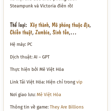
Steampunk và Victoria điên rồ!
Thể loại:
Xây thành
,
Mô phỏng thuộc địa
,
Chiến thuật
,
Zombie
,
Sinh tồn
,…
Hệ máy: PC
Dịch thuật: AI – GPT
Thực hiện bởi Mê Việt Hóa
Link Tải Việt Hóa: Hiện chỉ trong
vip
Nơi giao lưu:
Mê Việt Hóa
Thông tin về game:
They Are Billions