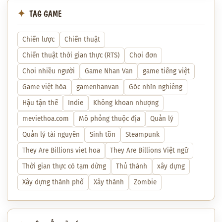
TAG GAME
Chiến lược
Chiến thuật
Chiến thuật thời gian thực (RTS)
Chơi đơn
Chơi nhiều người
Game Nhan Van
game tiếng việt
Game việt hóa
gamenhanvan
Góc nhìn nghiêng
Hậu tận thế
Indie
Không khoan nhượng
meviethoa.com
Mô phỏng thuộc địa
Quản lý
Quản lý tài nguyên
Sinh tồn
Steampunk
They Are Billions viet hoa
They Are Billions Việt ngữ
Thời gian thực có tạm dừng
Thủ thành
xây dựng
Xây dựng thành phố
Xây thành
Zombie