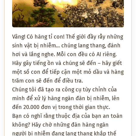
Vâng! Có hàng tỉ con! Thế giới đầy rẫy những
sinh vật bị nhiễm… chúng lang thang, đánh
hơi và lắng nghe. Mỗi con đều có AI riêng.
Hãy gây tiếng ồn và chúng sẽ đến – hãy giết
một số con để tiếp cận một mỏ dầu và hàng
trăm con sẽ đến để điều tra.
Chúng tôi đã tạo ra công cụ tùy chỉnh của
mình để xử lý hàng ngàn đàn bị nhiễm, lên
đến 20.000 đơn vị trong thời gian thực.
Bạn có nghĩ rằng thuộc địa của bạn an toàn
không? Hãy chờ những đàn hàng ngàn
người bị nhiễm đang lang thang khắp thế