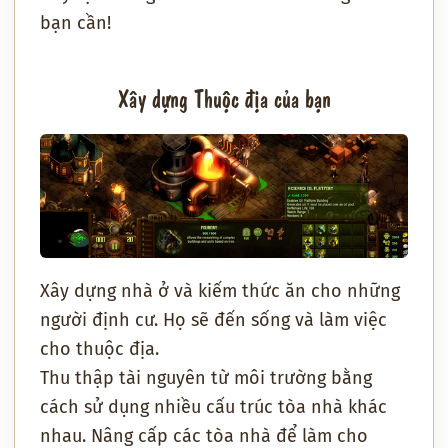
bạn cần!
Xây dựng Thuộc địa của bạn
Xây dựng nhà ở và kiếm thức ăn cho những
người định cư. Họ sẽ đến sống và làm việc
cho thuộc địa.
Thu thập tài nguyên từ môi trường bằng
cách sử dụng nhiều cấu trúc tòa nhà khác
nhau. Nâng cấp các tòa nhà để làm cho