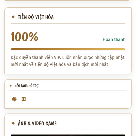
TIẾN ĐỘ VIỆT HÓA
100%
Hoàn thành
Đặc quyền thành viên VIP: Luôn nhận được những cập nhật
mới nhất về tiến độ Việt hóa và bản dịch mới nhất
NỀN TẢNG HỖ TRỢ
◉
⊞
ẢNH & VIDEO GAME