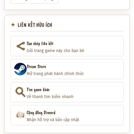
LIÊN KẾT HỮU ÍCH
Sao chép liên kết
Gửi trang game này cho bạn bè
Steam Store
Mở trang phát hành chính thức
Tìm game khác
Về thanh tìm kiếm nhanh
Cộng đồng Discord
Nhận hỗ trợ và bản cập nhật