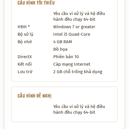
CẤU HÌNH TỐI THIỂU
Yêu cầu vi xử lý và hệ điều
hành đều chạy 64-bit
HĐH *
Windows 7 or greater
Bộ xử lý
Intel i5 Quad-Core
Bộ nhớ
4 GB RAM
Đồ họa
DirectX
Phiên bản 10
Kết nối
Cáp mạng Internet
Lưu trữ
2 GB chỗ trống khả dụng
CẤU HÌNH ĐỀ NGHỊ
Yêu cầu vi xử lý và hệ điều
hành đều chạy 64-bit