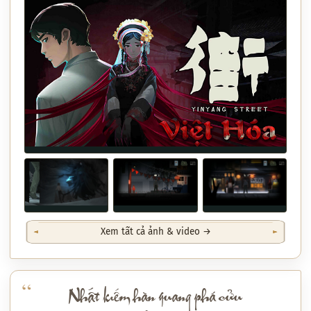
Xem tất cả ảnh & video →
Nhất kiếm hàn quang phá cửu