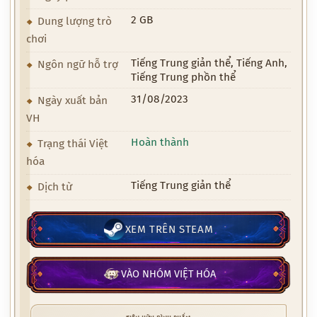
2 GB
Dung lượng trò
chơi
Tiếng Trung giản thể, Tiếng Anh,
Ngôn ngữ hỗ trợ
Tiếng Trung phồn thể
31/08/2023
Ngày xuất bản
VH
Hoàn thành
Trạng thái Việt
hóa
Tiếng Trung giản thể
Dịch từ
XEM TRÊN STEAM
VÀO NHÓM VIỆT HÓA