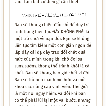
vào. Làm bất cứ điều gì cần thiết.
Bạn sẽ không chiến đấu chỉ để duy trì
tình trạng hiện tại. ĐÂY KHÔNG PHẢI là
một trò chơi về nạn đói. Bạn sẽ không
liên tục tìm kiếm một con gián ngon để
lấp đầy cái dạ dày trao đổi chất quá
mức của mình trong khi chờ đợi sự
sung sướng không thể tránh khỏi là cái
chết. Bạn sẽ không bao giờ chết vì đói.
Bạn sẽ trở nên mạnh mẽ hơn và mở
khóa các nâng cấp vĩnh viễn. Thế giới
là một nơi nguy hiểm, và đôi khi bạn
có thể phải lùi lại một vài bước, nhưng