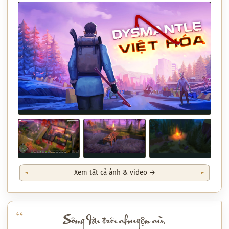
Xem tất cả ảnh & video →
Sông dài trôi chuyện cũ,