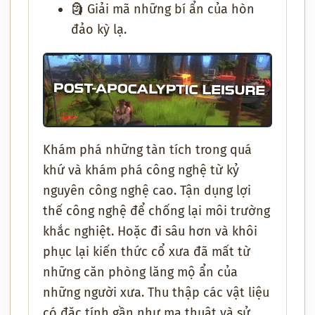
🗿 Giải mã những bí ẩn của hòn
đảo kỳ lạ.
Khám phá những tàn tích trong quá
khứ và khám phá công nghệ từ kỷ
nguyên công nghệ cao. Tận dụng lợi
thế công nghệ để chống lại môi trường
khắc nghiệt. Hoặc đi sâu hơn và khôi
phục lại kiến thức cổ xưa đã mất từ
những căn phòng lăng mộ ẩn của
những người xưa. Thu thập các vật liệu
có đặc tính gần như ma thuật và sử