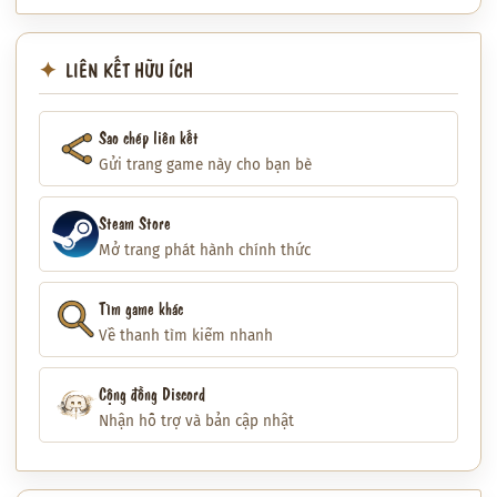
LIÊN KẾT HỮU ÍCH
Sao chép liên kết
Gửi trang game này cho bạn bè
Steam Store
Mở trang phát hành chính thức
Tìm game khác
Về thanh tìm kiếm nhanh
Cộng đồng Discord
Nhận hỗ trợ và bản cập nhật