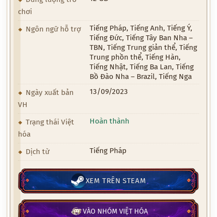
chơi
Tiếng Pháp, Tiếng Anh, Tiếng Ý,
Ngôn ngữ hỗ trợ
Tiếng Đức, Tiếng Tây Ban Nha –
TBN, Tiếng Trung giản thể, Tiếng
Trung phồn thể, Tiếng Hàn,
Tiếng Nhật, Tiếng Ba Lan, Tiếng
Bồ Đào Nha – Brazil, Tiếng Nga
13/09/2023
Ngày xuất bản
VH
Hoàn thành
Trạng thái Việt
hóa
Tiếng Pháp
Dịch từ
XEM TRÊN STEAM
VÀO NHÓM VIỆT HÓA