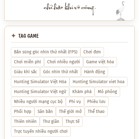
chỉ hào khí vô cùng.
TAG GAME
Bắn súng góc nhìn thứ nhất (FPS)
Chơi đơn
Chơi miễn phí
Chơi nhiều người
Game việt hóa
Giàu khí sắc
Góc nhìn thứ nhất
Hành động
Hunting Simulator Việt Hóa
Hunting Simulator viet hoa
Hunting Simulator Việt ngữ
Khám phá
Mô phỏng
Nhiều người mạng cục bộ
Phi vụ
Phiêu lưu
Phối hợp
Săn bắn
Thế giới mở
Thể thao
Thiên nhiên
Thư giãn
Thực tế
Trực tuyến nhiều người chơi