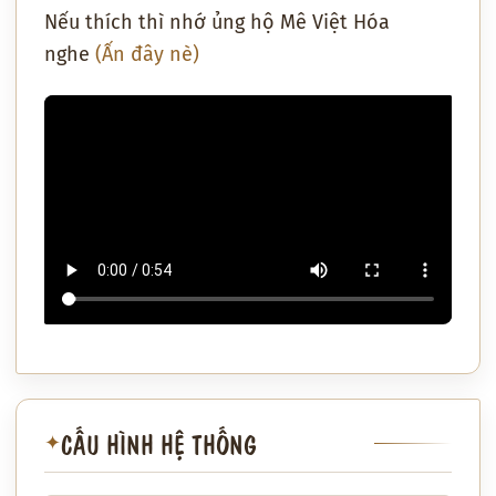
Nếu thích thì nhớ ủng hộ Mê Việt Hóa
nghe
(Ấn đây nè)
CẤU HÌNH HỆ THỐNG
✦