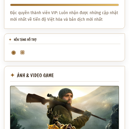
Đặc quyền thành viên VIP: Luôn nhận được những cập nhật
mới nhất về tiến độ Việt hóa và bản dịch mới nhất
NỀN TẢNG HỖ TRỢ
◉
⊞
ẢNH & VIDEO GAME