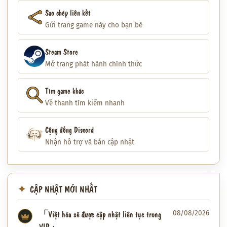
Sao chép liên kết
Gửi trang game này cho bạn bè
Steam Store
Mở trang phát hành chính thức
Tìm game khác
Về thanh tìm kiếm nhanh
Cộng đồng Discord
Nhận hỗ trợ và bản cập nhật
CẬP NHẬT MỚI NHẤT
「Việt hóa sẽ được cập nhật liên tục trong
08/08/2026
VIP」