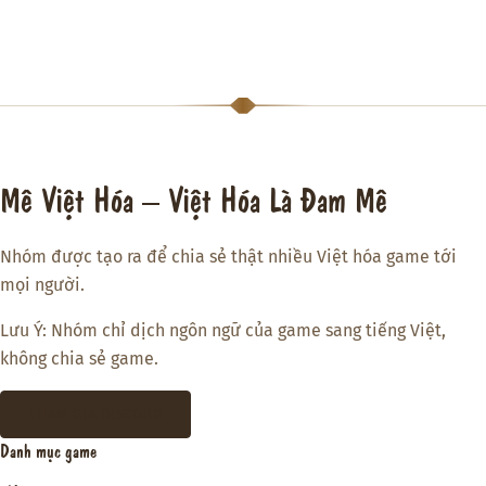
Mê Việt Hóa – Việt Hóa Là Đam Mê
Nhóm được tạo ra để chia sẻ thật nhiều Việt hóa game tới
mọi người.
Lưu Ý: Nhóm chỉ dịch ngôn ngữ của game sang tiếng Việt,
không chia sẻ game.
THAM GIA DISCORD
Danh mục game