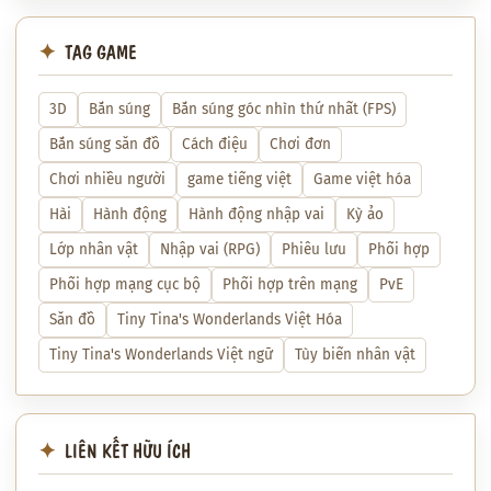
TAG GAME
3D
Bắn súng
Bắn súng góc nhìn thứ nhất (FPS)
Bắn súng săn đồ
Cách điệu
Chơi đơn
Chơi nhiều người
game tiếng việt
Game việt hóa
Hài
Hành động
Hành động nhập vai
Kỳ ảo
Lớp nhân vật
Nhập vai (RPG)
Phiêu lưu
Phối hợp
Phối hợp mạng cục bộ
Phối hợp trên mạng
PvE
Săn đồ
Tiny Tina's Wonderlands Việt Hóa
Tiny Tina's Wonderlands Việt ngữ
Tùy biến nhân vật
LIÊN KẾT HỮU ÍCH