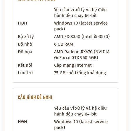
Yêu cầu vi xử lý và hệ điều
hành đều chạy 64-bit
HĐH
Windows 10 (latest service
pack)
Bộ xử lý
AMD FX-8350 (Intel i5-3570)
Bộ nhớ
6 GB RAM
Đồ họa
AMD Radeon RX470 (NVIDIA
GeForce GTX 960 4GB)
Kết nối
Cáp mạng Internet
Lưu trữ
75 GB chỗ trống khả dụng
CẤU HÌNH ĐỀ NGHỊ
Yêu cầu vi xử lý và hệ điều
hành đều chạy 64-bit
HĐH
Windows 10 (latest service
pack)