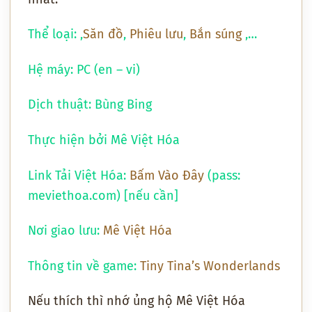
Thể loại: ,
Săn đồ
,
Phiêu lưu
,
Bắn súng
,…
Hệ máy: PC (en – vi)
Dịch thuật: Bùng Bing
Thực hiện bởi Mê Việt Hóa
Link Tải Việt Hóa:
Bấm Vào Đây
(pass:
meviethoa.com) [nếu cần]
Nơi giao lưu:
Mê Việt Hóa
Thông tin về game:
Tiny Tina’s Wonderlands
Nếu thích thì nhớ ủng hộ Mê Việt Hóa