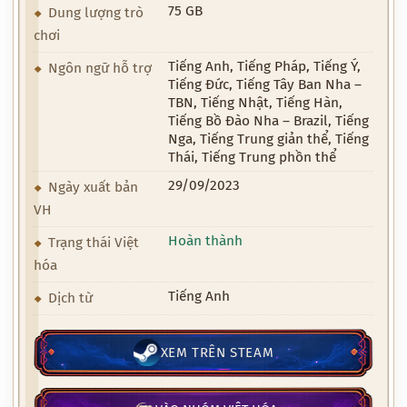
75 GB
Dung lượng trò
chơi
Tiếng Anh, Tiếng Pháp, Tiếng Ý,
Ngôn ngữ hỗ trợ
Tiếng Đức, Tiếng Tây Ban Nha –
TBN, Tiếng Nhật, Tiếng Hàn,
Tiếng Bồ Đào Nha – Brazil, Tiếng
Nga, Tiếng Trung giản thể, Tiếng
Thái, Tiếng Trung phồn thể
29/09/2023
Ngày xuất bản
VH
Hoàn thành
Trạng thái Việt
hóa
Tiếng Anh
Dịch từ
XEM TRÊN STEAM