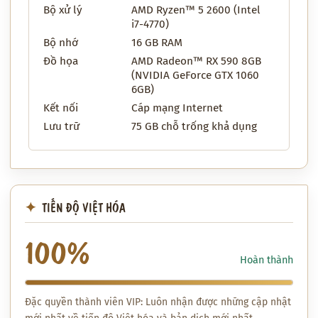
Bộ xử lý
AMD Ryzen™ 5 2600 (Intel
i7-4770)
Bộ nhớ
16 GB RAM
Đồ họa
AMD Radeon™ RX 590 8GB
(NVIDIA GeForce GTX 1060
6GB)
Kết nối
Cáp mạng Internet
Lưu trữ
75 GB chỗ trống khả dụng
TIẾN ĐỘ VIỆT HÓA
100%
Hoàn thành
Đặc quyền thành viên VIP: Luôn nhận được những cập nhật