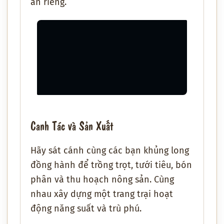
ấn riêng.
Canh Tác và Sản Xuất
Hãy sát cánh cùng các bạn khủng long
đồng hành để trồng trọt, tưới tiêu, bón
phân và thu hoạch nông sản. Cùng
nhau xây dựng một trang trại hoạt
động năng suất và trù phú.