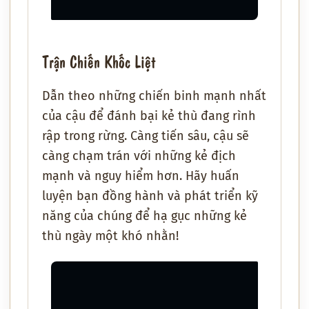
Trận Chiến Khốc Liệt
Dẫn theo những chiến binh mạnh nhất
của cậu để đánh bại kẻ thù đang rình
rập trong rừng. Càng tiến sâu, cậu sẽ
càng chạm trán với những kẻ địch
mạnh và nguy hiểm hơn. Hãy huấn
luyện bạn đồng hành và phát triển kỹ
năng của chúng để hạ gục những kẻ
thù ngày một khó nhằn!