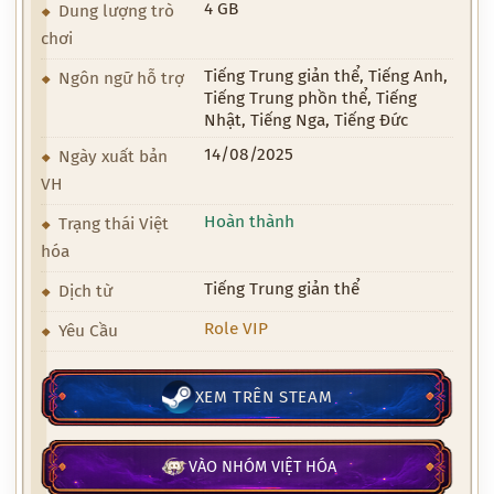
4 GB
Dung lượng trò
chơi
Tiếng Trung giản thể, Tiếng Anh,
Ngôn ngữ hỗ trợ
Tiếng Trung phồn thể, Tiếng
Nhật, Tiếng Nga, Tiếng Đức
14/08/2025
Ngày xuất bản
VH
Hoàn thành
Trạng thái Việt
hóa
Tiếng Trung giản thể
Dịch từ
Role VIP
Yêu Cầu
XEM TRÊN STEAM
VÀO NHÓM VIỆT HÓA