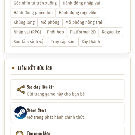
Góc nhìn từ trên xuống
Hành động nhập vai
Hành động phiêu lưu
Hành động roguelike
Khủng long
Mô phỏng
Mô phỏng nông trại
Nhập vai (RPG)
Phối hợp
Platformer 2D
Roguelike
Sưu tầm sinh vật
Truy cập sớm
Xây thành
LIÊN KẾT HỮU ÍCH
Sao chép liên kết
Gửi trang game này cho bạn bè
Steam Store
Mở trang phát hành chính thức
Tìm game khác