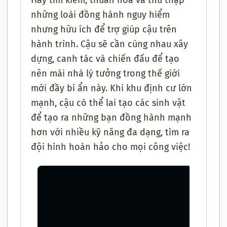
Hãy tìm kiếm, thuần hóa và thu thập
những loài đồng hành nguy hiểm
nhưng hữu ích để trợ giúp cậu trên
hành trình. Cậu sẽ cần cùng nhau xây
dựng, canh tác và chiến đấu để tạo
nên mái nhà lý tưởng trong thế giới
mới đầy bí ẩn này. Khi khu định cư lớn
mạnh, cậu có thể lai tạo các sinh vật
để tạo ra những bạn đồng hành mạnh
hơn với nhiều kỹ năng đa dạng, tìm ra
đội hình hoàn hảo cho mọi công việc!