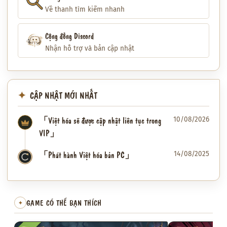
Về thanh tìm kiếm nhanh
Cộng đồng Discord
Nhận hỗ trợ và bản cập nhật
CẬP NHẬT MỚI NHẤT
「Việt hóa sẽ được cập nhật liên tục trong
10/08/2026
VIP」
「Phát hành Việt hóa bản PC」
14/08/2025
✦
GAME CÓ THỂ BẠN THÍCH
✦