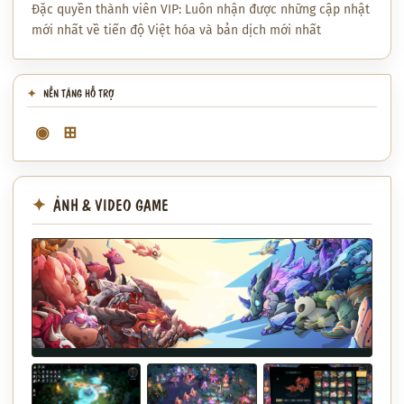
Đặc quyền thành viên VIP: Luôn nhận được những cập nhật
mới nhất về tiến độ Việt hóa và bản dịch mới nhất
NỀN TẢNG HỖ TRỢ
◉
⊞
ẢNH & VIDEO GAME