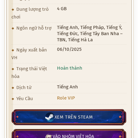
4 GB
Dung lượng trò
chơi
Tiếng Anh, Tiếng Pháp, Tiếng Ý,
Ngôn ngữ hỗ trợ
Tiếng Đức, Tiếng Tây Ban Nha –
TBN, Tiếng Hà La
06/10/2025
Ngày xuất bản
VH
Hoàn thành
Trạng thái Việt
hóa
Tiếng Anh
Dịch từ
Role VIP
Yêu Cầu
XEM TRÊN STEAM
VÀO NHÓM VIỆT HÓA