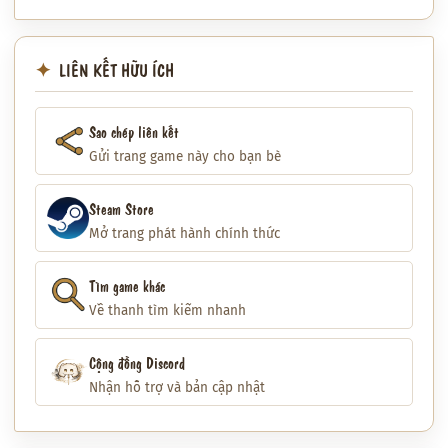
LIÊN KẾT HỮU ÍCH
Sao chép liên kết
Gửi trang game này cho bạn bè
Steam Store
Mở trang phát hành chính thức
Tìm game khác
Về thanh tìm kiếm nhanh
Cộng đồng Discord
Nhận hỗ trợ và bản cập nhật