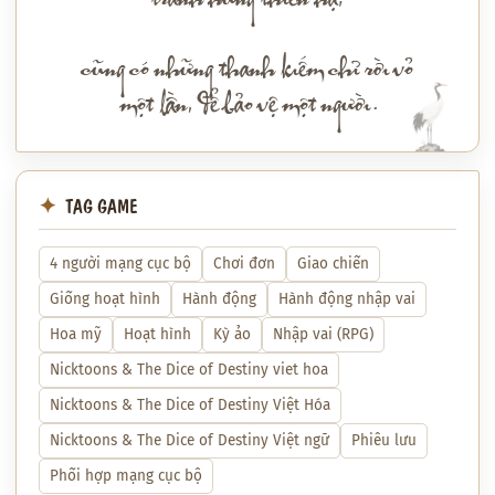
tranh hùng thiên hạ;
cũng có những thanh kiếm chỉ rời vỏ
một lần, để bảo vệ một người.
TAG GAME
4 người mạng cục bộ
Chơi đơn
Giao chiến
Giống hoạt hình
Hành động
Hành động nhập vai
Hoa mỹ
Hoạt hình
Kỳ ảo
Nhập vai (RPG)
Nicktoons & The Dice of Destiny viet hoa
Nicktoons & The Dice of Destiny Việt Hóa
Nicktoons & The Dice of Destiny Việt ngữ
Phiêu lưu
Phối hợp mạng cục bộ