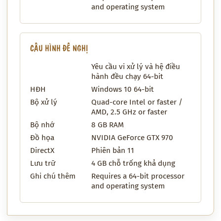
and operating system
CẤU HÌNH ĐỀ NGHỊ
Yêu cầu vi xử lý và hệ điều
hành đều chạy 64-bit
HĐH
Windows 10 64-bit
Bộ xử lý
Quad-core Intel or faster /
AMD, 2.5 GHz or faster
Bộ nhớ
8 GB RAM
Đồ họa
NVIDIA GeForce GTX 970
DirectX
Phiên bản 11
Lưu trữ
4 GB chỗ trống khả dụng
Ghi chú thêm
Requires a 64-bit processor
and operating system