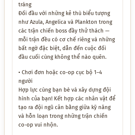
tráng
Đối đầu với những kẻ thù biểu tượng
như Azula, Angelica và Plankton trong
các trận chiến boss đầy thử thách —
mỗi trận đều có cơ chế riêng và những
bất ngờ đặc biệt, dẫn đến cuộc đối
đầu cuối cùng không thể nào quên.
• Chơi đơn hoặc co-op cục bộ 1–4
người
Hợp lực cùng bạn bè và xây dựng đội
hình của bạn! Kết hợp các nhân vật để
tạo ra đội ngũ cân bằng giữa kỹ năng
và hỗn loạn trong những trận chiến
co-op vui nhộn.