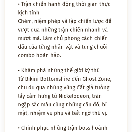
• Trận chiến hành động thời gian thực
kịch tính
Chém, niệm phép và lập chiến lược để
vượt qua những trận chiến nhanh và
mượt mà. Làm chủ phong cách chiến
đấu của từng nhân vật và tung chuỗi
combo hoàn hảo.
• Khám phá những thế giới kỳ thú
Từ
Bikini Bottomshire
đến
Ghost Zone
,
chu du qua những vùng đất giả tưởng
lấy cảm hứng từ Nickelodeon, tràn
ngập sắc màu cùng những câu đố, bí
mật, nhiệm vụ phụ và bất ngờ thú vị.
• Chinh phục những trận boss hoành