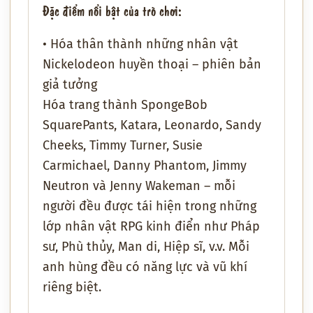
Đặc điểm nổi bật của trò chơi:
• Hóa thân thành những nhân vật
Nickelodeon huyền thoại – phiên bản
giả tưởng
Hóa trang thành SpongeBob
SquarePants, Katara, Leonardo, Sandy
Cheeks, Timmy Turner, Susie
Carmichael, Danny Phantom, Jimmy
Neutron và Jenny Wakeman – mỗi
người đều được tái hiện trong những
lớp nhân vật RPG kinh điển như Pháp
sư, Phù thủy, Man di, Hiệp sĩ, v.v. Mỗi
anh hùng đều có năng lực và vũ khí
riêng biệt.