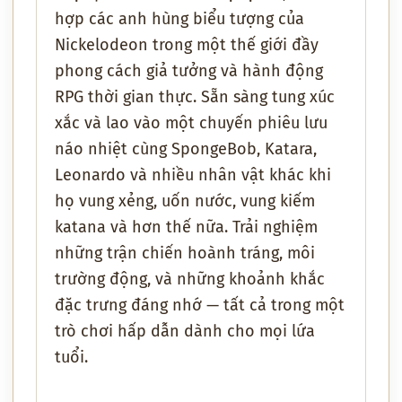
hợp các anh hùng biểu tượng của
Nickelodeon trong một thế giới đầy
phong cách giả tưởng và hành động
RPG thời gian thực. Sẵn sàng tung xúc
xắc và lao vào một chuyến phiêu lưu
náo nhiệt cùng SpongeBob, Katara,
Leonardo và nhiều nhân vật khác khi
họ vung xẻng, uốn nước, vung kiếm
katana và hơn thế nữa. Trải nghiệm
những trận chiến hoành tráng, môi
trường động, và những khoảnh khắc
đặc trưng đáng nhớ — tất cả trong một
trò chơi hấp dẫn dành cho mọi lứa
tuổi.