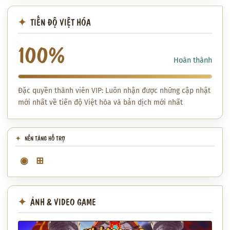
TIẾN ĐỘ VIỆT HÓA
100%
Hoàn thành
Đặc quyền thành viên VIP: Luôn nhận được những cập nhật
mới nhất về tiến độ Việt hóa và bản dịch mới nhất
NỀN TẢNG HỖ TRỢ
◉
⊞
ẢNH & VIDEO GAME