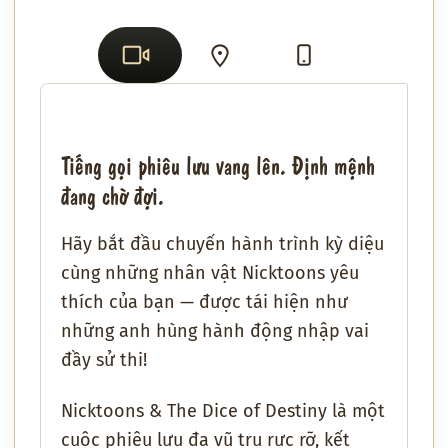
Tiếng gọi phiêu lưu vang lên. Định mệnh
đang chờ đợi.
Hãy bắt đầu chuyến hành trình kỳ diệu
cùng những nhân vật Nicktoons yêu
thích của bạn — được tái hiện như
những anh hùng hành động nhập vai
đầy sử thi!
Nicktoons & The Dice of Destiny
là một
cuộc phiêu lưu đa vũ trụ rực rỡ, kết