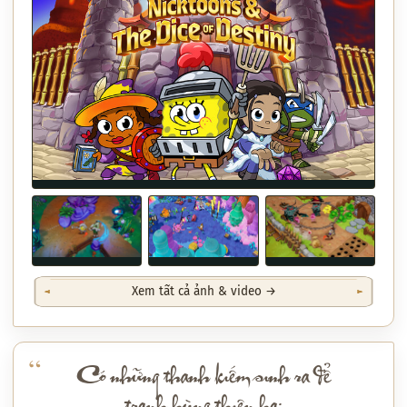
Xem tất cả ảnh & video →
Có những thanh kiếm sinh ra để