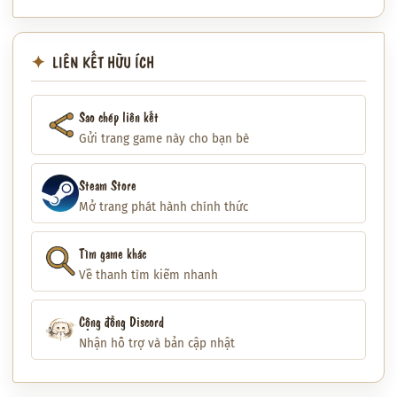
LIÊN KẾT HỮU ÍCH
Sao chép liên kết
Gửi trang game này cho bạn bè
Steam Store
Mở trang phát hành chính thức
Tìm game khác
Về thanh tìm kiếm nhanh
Cộng đồng Discord
Nhận hỗ trợ và bản cập nhật