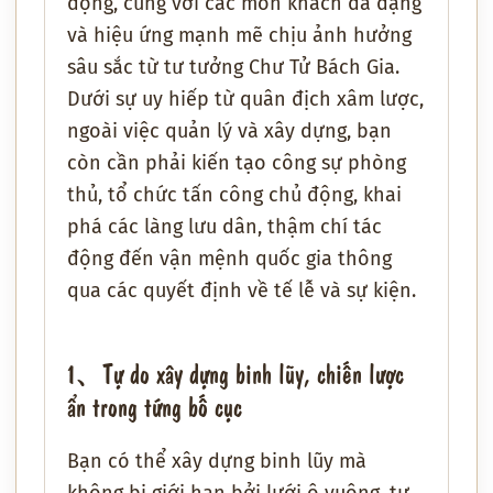
động, cùng với các môn khách đa dạng
và hiệu ứng mạnh mẽ chịu ảnh hưởng
sâu sắc từ tư tưởng Chư Tử Bách Gia.
Dưới sự uy hiếp từ quân địch xâm lược,
ngoài việc quản lý và xây dựng, bạn
còn cần phải kiến tạo công sự phòng
thủ, tổ chức tấn công chủ động, khai
phá các làng lưu dân, thậm chí tác
động đến vận mệnh quốc gia thông
qua các quyết định về tế lễ và sự kiện.
1、Tự do xây dựng binh lũy, chiến lược
ẩn trong từng bố cục
Bạn có thể xây dựng binh lũy mà