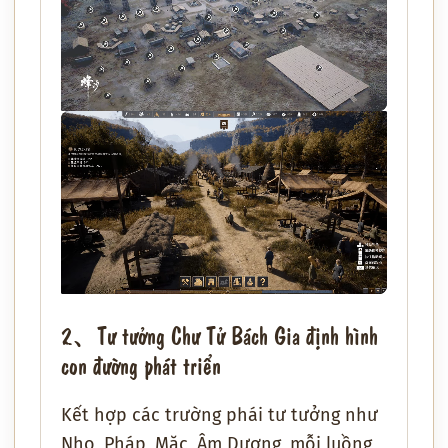
2、Tư tưởng Chư Tử Bách Gia định hình
con đường phát triển
Kết hợp các trường phái tư tưởng như
Nho, Pháp, Mặc, Âm Dương, mỗi luồng