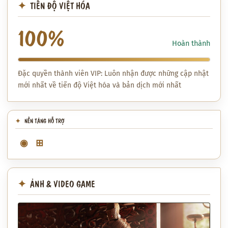
TIẾN ĐỘ VIỆT HÓA
100%
Hoàn thành
Đặc quyền thành viên VIP: Luôn nhận được những cập nhật
mới nhất về tiến độ Việt hóa và bản dịch mới nhất
NỀN TẢNG HỖ TRỢ
◉
⊞
ẢNH & VIDEO GAME