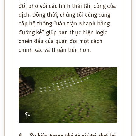
đối phó với các hình thái tấn công của
địch. Đồng thời, chúng tôi cũng cung
cấp hệ thống “Dàn trận Nhanh bằng
đường kẻ”, giúp bạn thực hiện logic
chiến đấu của quân đội một cách
chính xác và thuận tiện hơn.
4、Sự kiện phong phú và giá trị chơi lại