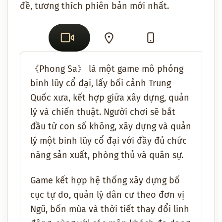
đề, tương thích phiên bản mới nhất.
《Phong Sa》 là một game mô phỏng
binh lũy cổ đại, lấy bối cảnh Trung
Quốc xưa, kết hợp giữa xây dựng, quản
lý và chiến thuật. Người chơi sẽ bắt
đầu từ con số không, xây dựng và quản
lý một binh lũy cổ đại với đầy đủ chức
năng sản xuất, phòng thủ và quân sự.
Game kết hợp hệ thống xây dựng bố
cục tự do, quản lý dân cư theo đơn vị
Ngũ, bốn mùa và thời tiết thay đổi linh