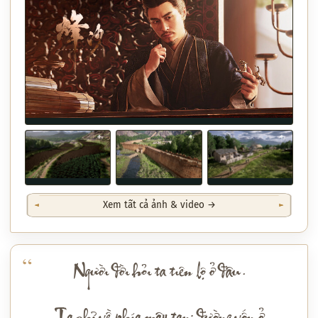
Xem tất cả ảnh & video →
Người đời hỏi ta tiên lộ ở đâu.