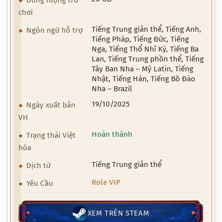
chơi
Tiếng Trung giản thể, Tiếng Anh,
Ngôn ngữ hỗ trợ
Tiếng Pháp, Tiếng Đức, Tiếng
Nga, Tiếng Thổ Nhĩ Kỳ, Tiếng Ba
Lan, Tiếng Trung phồn thể, Tiếng
Tây Ban Nha – Mỹ Latin, Tiếng
Nhật, Tiếng Hàn, Tiếng Bồ Đào
Nha – Brazil
19/10/2025
Ngày xuất bản
VH
Hoàn thành
Trạng thái Việt
hóa
Tiếng Trung giản thể
Dịch từ
Role VIP
Yêu Cầu
XEM TRÊN STEAM