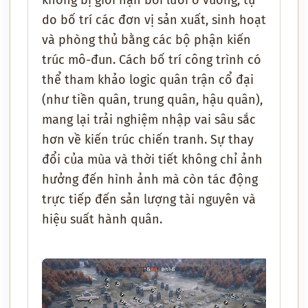
không bị giới hạn bởi lưới ô vuông, tự
do bố trí các đơn vị sản xuất, sinh hoạt
và phòng thủ bằng các bộ phận kiến
trúc mô-đun. Cách bố trí công trình có
thể tham khảo logic quân trận cổ đại
(như tiền quân, trung quân, hậu quân),
mang lại trải nghiệm nhập vai sâu sắc
hơn về kiến trúc chiến tranh. Sự thay
đổi của mùa và thời tiết không chỉ ảnh
hưởng đến hình ảnh mà còn tác động
trực tiếp đến sản lượng tài nguyên và
hiệu suất hành quân.