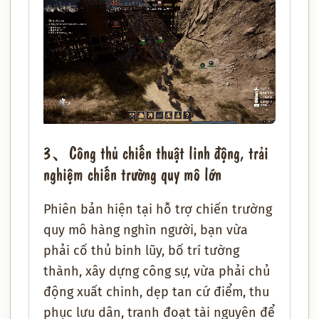
3、Công thủ chiến thuật linh động, trải
nghiệm chiến trường quy mô lớn
Phiên bản hiện tại hỗ trợ chiến trường
quy mô hàng nghìn người, bạn vừa
phải cố thủ binh lũy, bố trí tường
thành, xây dựng công sự, vừa phải chủ
động xuất chinh, dẹp tan cứ điểm, thu
phục lưu dân, tranh đoạt tài nguyên để