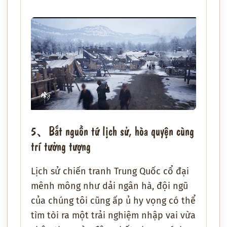
5、Bắt nguồn từ lịch sử, hòa quyện cùng
trí tưởng tượng
Lịch sử chiến tranh Trung Quốc cổ đại
mênh mông như dải ngân hà, đội ngũ
của chúng tôi cũng ấp ủ hy vọng có thể
tìm tòi ra một trải nghiệm nhập vai vừa