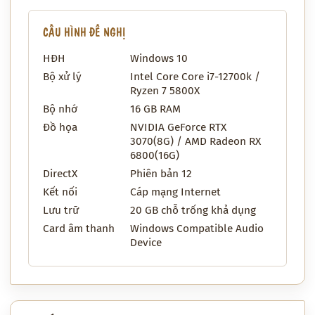
CẤU HÌNH ĐỀ NGHỊ
HĐH
Windows 10
Bộ xử lý
Intel Core Core i7-12700k /
Ryzen 7 5800X
Bộ nhớ
16 GB RAM
Đồ họa
NVIDIA GeForce RTX
3070(8G) / AMD Radeon RX
6800(16G)
DirectX
Phiên bản 12
Kết nối
Cáp mạng Internet
Lưu trữ
20 GB chỗ trống khả dụng
Card âm thanh
Windows Compatible Audio
Device