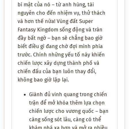
bí mật của nó – từ anh hùng, tài
nguyên cho đến nhiệm vụ, thử thách
và hơn thế nữa! Vùng đất
Super
Fantasy Kingdom
sống động và tràn
đầy bất ngờ – bạn sẽ chẳng bao giờ
biết điều gì đang chờ đợi mình phía
trước. Chính những yếu tố này khiến
chiến lược xây dựng thành phố và
chiến đấu của bạn luôn thay đổi,
không bao giờ lặp lại.
Giành đủ vinh quang trong chiến
trận để mở khóa thêm lựa chọn
chiến lược cho vương quốc – bạn
càng sống sót lâu, càng có thể
khám phá xa hơn và mở ra nhiều