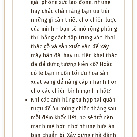
giải phóng sức lao động, nhưng
hãy chắc chắn rằng bạn ưu tiên
những gì cần thiết cho chiến lược
của mình – bạn sẽ mở rộng phòng
thủ bằng cách tập trung vào khai
thác gỗ và sản xuất ván để xây
máy bắn đá, hay ưu tiên khai thác
đá để dựng tường kiên cố? Hoặc
có lẽ bạn muốn tối ưu hóa sản
xuất vàng để nâng cấp nhanh hơn
cho các chiến binh mạnh nhất?
Khi các anh hùng tụ họp tại quán
rượu để ăn mừng chiến thắng sau
mỗi đêm khốc liệt, họ sẽ trở nên
mạnh mẽ hơn nhờ những bữa ăn
bạn chuẩn bị. Xây dựng nhà đánh