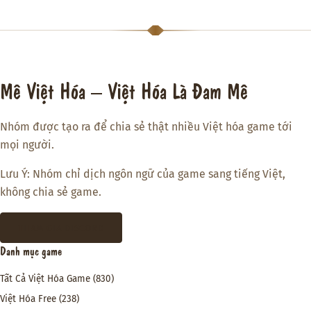
Mê Việt Hóa – Việt Hóa Là Đam Mê
Nhóm được tạo ra để chia sẻ thật nhiều Việt hóa game tới
mọi người.
Lưu Ý: Nhóm chỉ dịch ngôn ngữ của game sang tiếng Việt,
không chia sẻ game.
THAM GIA DISCORD
Danh mục game
Tất Cả Việt Hóa Game
(830)
Việt Hóa Free
(238)