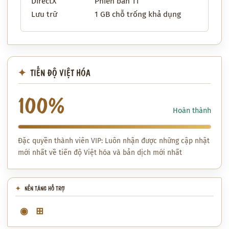
DirectX
Phiên bản 11
Lưu trữ
1 GB chỗ trống khả dụng
TIẾN ĐỘ VIỆT HÓA
100%
Hoàn thành
Đặc quyền thành viên VIP: Luôn nhận được những cập nhật
mới nhất về tiến độ Việt hóa và bản dịch mới nhất
NỀN TẢNG HỖ TRỢ
◉
⊞