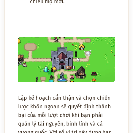
chiêu mộ mới.
Lập kế hoạch cẩn thận và chọn chiến
lược khôn ngoan sẽ quyết định thành
bại của mỗi lượt chơi khi bạn phải
quản lý tài nguyên, binh lính và cả
vương quốc. Với số vị trí xây dựng hạn