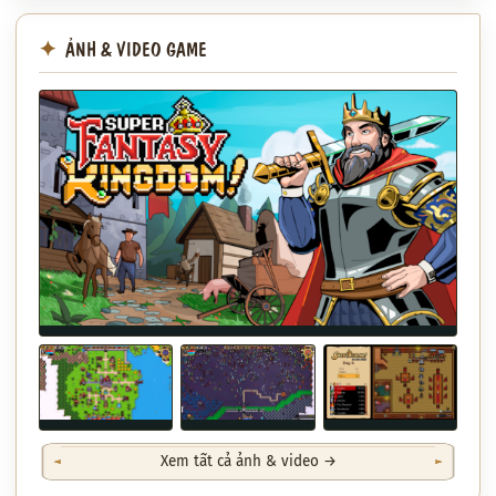
ẢNH & VIDEO GAME
Xem tất cả ảnh & video →