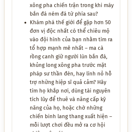
xông pha chiến trận trong khi máy
bắn đá ném đá từ phía sau?
Khám phá thế giới để gặp hơn 50
đơn vị độc nhất có thể chiêu mộ
vào đội hình của bạn nhằm tìm ra
tổ hợp mạnh mẽ nhất – ma cà
rồng canh giữ người lùn bắn đá,
khủng long xông pha trước mặt
pháp sư thần đèn, hay lính nỏ hỗ
trợ những hiệp sĩ quả cảm? Hãy
tìm họ khắp nơi, dùng tài nguyên
tích lũy để thuê và nâng cấp kỹ
năng của họ, hoặc chờ những
chiến binh lang thang xuất hiện –
mỗi lượt chơi đều mở ra cơ hội