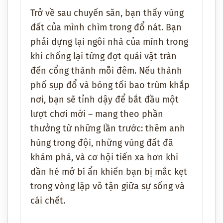
Trở về sau chuyến săn, bạn thấy vùng
đất của mình chìm trong đổ nát. Bạn
phải dựng lại ngôi nhà của mình trong
khi chống lại từng đợt quái vật tràn
đến cổng thành mỗi đêm. Nếu thành
phố sụp đổ và bóng tối bao trùm khắp
nơi, bạn sẽ tỉnh dậy để bắt đầu một
lượt chơi mới – mang theo phần
thưởng từ những lần trước: thêm anh
hùng trong đội, những vùng đất đã
khám phá, và cơ hội tiến xa hơn khi
dần hé mở bí ẩn khiến bạn bị mắc kẹt
trong vòng lặp vô tận giữa sự sống và
cái chết.