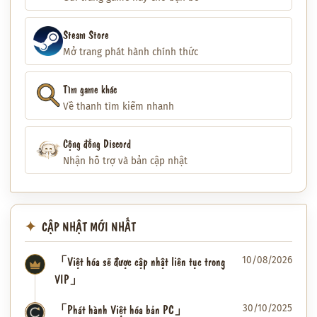
Steam Store
Mở trang phát hành chính thức
Tìm game khác
Về thanh tìm kiếm nhanh
Cộng đồng Discord
Nhận hỗ trợ và bản cập nhật
CẬP NHẬT MỚI NHẤT
「Việt hóa sẽ được cập nhật liên tục trong
10/08/2026
VIP」
「Phát hành Việt hóa bản PC」
30/10/2025
✦