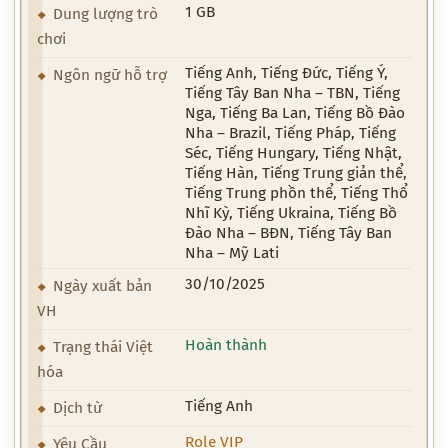
1 GB
Dung lượng trò
chơi
Tiếng Anh, Tiếng Đức, Tiếng Ý,
Ngôn ngữ hỗ trợ
Tiếng Tây Ban Nha – TBN, Tiếng
Nga, Tiếng Ba Lan, Tiếng Bồ Đào
Nha – Brazil, Tiếng Pháp, Tiếng
Séc, Tiếng Hungary, Tiếng Nhật,
Tiếng Hàn, Tiếng Trung giản thể,
Tiếng Trung phồn thể, Tiếng Thổ
Nhĩ Kỳ, Tiếng Ukraina, Tiếng Bồ
Đào Nha – BĐN, Tiếng Tây Ban
Nha – Mỹ Lati
30/10/2025
Ngày xuất bản
VH
Hoàn thành
Trạng thái Việt
hóa
Tiếng Anh
Dịch từ
Role VIP
Yêu Cầu