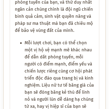
phòng tuyến của bạn, và thứ duy nhất
ngăn cản chúng chính là đội ngũ chiến
binh quả cảm, sinh vật quyền năng và
pháp sư ma thuật mà bạn đã chiêu mộ
để bảo vệ vùng đất của mình.
Mỗi lượt chơi, bạn có thể chọn
một vị hộ vệ mạnh mẽ khác nhau
để dẫn dắt phòng tuyến, mỗi
người có điểm mạnh, điểm yếu và
chiến lược riêng cùng cơ hội phát
triển độc đáo qua trang bị và kinh
nghiệm. Liệu nữ tư tế băng giá của
bạn sẽ đóng băng kẻ thù để lính
nỏ và người lùn dễ dàng hạ chúng
từ xa, hay vị hiệp sĩ của bạn sẽ