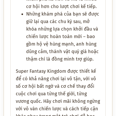
cơ hội hơn cho lượt chơi kế tiếp.
Những khám phá của bạn sẽ được
giữ lại qua các chu kỳ sau, mở
khóa những lựa chọn khởi đầu và
chiến lược hoàn toàn mới – bao
gồm hộ vệ hùng mạnh, anh hùng
dũng cảm, thánh vật quý giá hoặc
thậm chí là đồng minh trợ giúp.
Super Fantasy Kingdom
được thiết kế
để có khả năng chơi lại vô tận, với vô
số cơ hội bất ngờ và cơ chế thay đổi
cuộc chơi qua từng thế giới, từng
vương quốc. Hãy chơi mãi không ngừng
với vô vàn chiến lược và cách tiếp cận