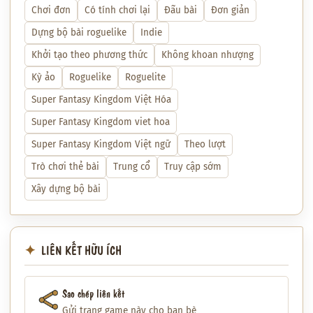
Chơi đơn
Có tính chơi lại
Đấu bài
Đơn giản
Dựng bộ bài roguelike
Indie
Khởi tạo theo phương thức
Không khoan nhượng
Kỳ ảo
Roguelike
Roguelite
Super Fantasy Kingdom Việt Hóa
Super Fantasy Kingdom viet hoa
Super Fantasy Kingdom Việt ngữ
Theo lượt
Trò chơi thẻ bài
Trung cổ
Truy cập sớm
Xây dựng bộ bài
LIÊN KẾT HỮU ÍCH
Sao chép liên kết
Gửi trang game này cho bạn bè