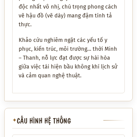
độc nhất vô nhị, chú trọng phong cách
vẽ hậu đồ (vẽ dày) mang đậm tính tả
thực.
Khảo cứu nghiêm ngặt các yếu tố y
phục, kiến trúc, môi trường… thời Minh
– Thanh, nỗ lực đạt được sự hài hòa
giữa việc tái hiện bầu không khí lịch sử
và cảm quan nghệ thuật.
CẤU HÌNH HỆ THỐNG
✦