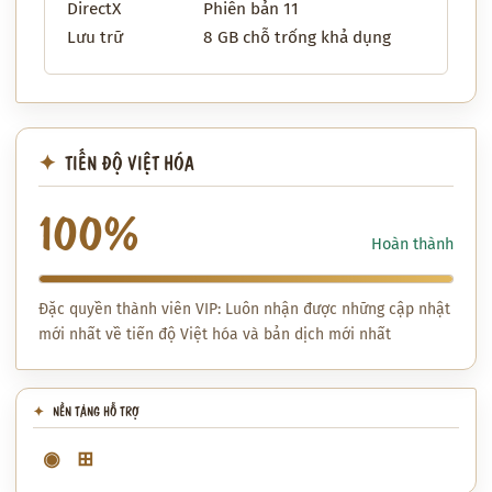
DirectX
Phiên bản 11
Lưu trữ
8 GB chỗ trống khả dụng
TIẾN ĐỘ VIỆT HÓA
100%
Hoàn thành
Đặc quyền thành viên VIP: Luôn nhận được những cập nhật
mới nhất về tiến độ Việt hóa và bản dịch mới nhất
NỀN TẢNG HỖ TRỢ
◉
⊞