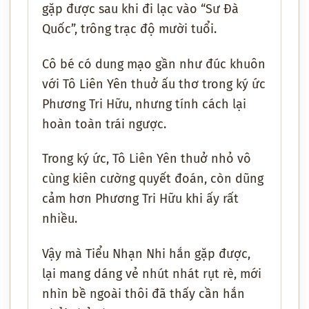
gặp được sau khi đi lạc vào “Sư Đà
Quốc”, trông trạc độ mười tuổi.
Cô bé có dung mạo gần như đúc khuôn
với Tô Liên Yên thuở ấu thơ trong ký ức
Phương Tri Hữu, nhưng tính cách lại
hoàn toàn trái ngược.
Trong ký ức, Tô Liên Yên thuở nhỏ vô
cùng kiên cường quyết đoán, còn dũng
cảm hơn Phương Tri Hữu khi ấy rất
nhiều.
Vậy mà Tiểu Nhạn Nhi hắn gặp được,
lại mang dáng vẻ nhút nhát rụt rè, mới
nhìn bề ngoài thôi đã thấy cần hắn