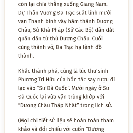
còn lại chĩa thẳng xuống Giang Nam.
Dự Thân Vương Đa Trạc suất lĩnh mười
vạn Thanh binh vây hãm thành Dương
Châu, Sử Khả Pháp (Sử Các Bộ) dẫn dắt
quân dân tử thủ Dương Châu. Cuối
cùng thành vỡ, Đa Trạc hạ lệnh đồ
thành.
Khắc thành phá, cũng là lúc thư sinh
Phương Tri Hữu của bổn tác say rượu đi
lạc vào “Sư Đà Quốc”. Mười ngày ở Sư
Đà Quốc lại vừa vặn trùng khớp với
“Dương Châu Thập Nhật” trong lịch sử.
(Mọi chi tiết sử liệu sẽ hoàn toàn tham
khảo và đối chiếu với cuốn “Dương