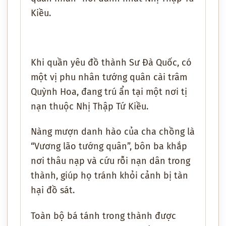
Kiều.
Khi quần yêu đồ thành Sư Đà Quốc, có
một vị phu nhân tướng quân cài trâm
Quỳnh Hoa, đang trú ẩn tại một nơi tị
nạn thuộc Nhị Thập Tứ Kiều.
Nàng mượn danh hào của cha chồng là
“Vương lão tướng quân”, bôn ba khắp
nơi thâu nạp và cứu rỗi nạn dân trong
thành, giúp họ tránh khỏi cảnh bị tàn
hại đồ sát.
Toàn bộ bá tánh trong thành được