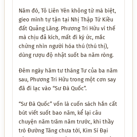
Năm đó, Tô Liên Yên không từ mà biệt,
gieo mình tự tận tại Nhị Thập Tứ Kiều
đất Quảng Lăng. Phương Tri Hữu vì thế
mà chịu đả kích, mất đi ký ức, mắc
chứng nhìn người hóa thú (thú thị),
dùng rượu độ nhật suốt ba năm ròng.
Đêm ngày hăm tư tháng Tư của ba năm
sau, Phương Tri Hữu trong một cơn say
đã đi lạc vào “Sư Đà Quốc”.
“Sư Đà Quốc” vốn là cuốn sách hắn cất
bút viết suốt bao năm, kể lại câu
chuyện năm trăm năm trước, khi thầy
trò Đường Tăng chưa tới, Kim Sí Đại