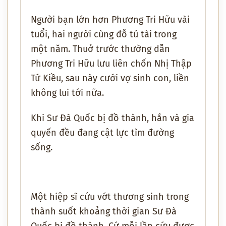
Người bạn lớn hơn Phương Tri Hữu vài
tuổi, hai người cùng đỗ tú tài trong
một năm. Thuở trước thường dẫn
Phương Tri Hữu lưu liên chốn Nhị Thập
Tứ Kiều, sau này cưới vợ sinh con, liền
không lui tới nữa.
Khi Sư Đà Quốc bị đồ thành, hắn và gia
quyến đều đang cật lực tìm đường
sống.
Một hiệp sĩ cứu vớt thương sinh trong
thành suốt khoảng thời gian Sư Đà
Quốc bị đồ thành. Cứ mỗi lần cứu được