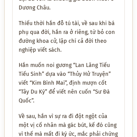
Dương Châu.
Thiếu thời hắn đỗ tú tài, về sau khi bá
phụ qua đời, hắn ra ở riêng, từ bỏ con
đường khoa cử, lập chí cả đời theo
nghiệp viết sách.
Hắn muốn noi gương “Lan Lăng Tiếu
Tiếu Sinh” dựa vào “Thủy Hử Truyện”
viết “Kim Bình Mai”, định mượn cốt
“Tây Du Ký” để viết nên cuốn “Sư Đà
Quốc”.
Về sau, hắn vì sự ra đi đột ngột của
một vị cố nhân mà gác bút, kế đó cũng
vì thế mà mất đi ký ức, mắc phải chứng