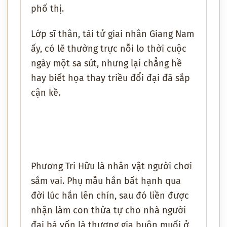
phố thị.
Lớp sĩ thân, tài tử giai nhân Giang Nam
ấy, có lẽ thường trực nỗi lo thời cuộc
ngày một sa sút, nhưng lại chẳng hề
hay biết họa thay triều đổi đại đã sắp
cận kề.
Phương Tri Hữu là nhân vật người chơi
sắm vai. Phụ mẫu hắn bất hạnh qua
đời lúc hắn lên chín, sau đó liền được
nhận làm con thừa tự cho nhà người
đại bá vốn là thương gia buôn muối ở