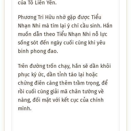
của Tô Liên Yên.
Phương Tri Hữu nhờ gặp được Tiểu
Nhạn Nhi mà tìm lại ý chí cầu sinh. Hắn
muốn dẫn theo Tiểu Nhạn Nhi nỗ lực
sống sót đến ngày cuối cùng khi yêu
binh phong đao.
Trên đường trốn chạy, hắn sẽ dần khôi
phục ký ức, dần tỉnh táo lại hoặc
chứng điên càng thêm trầm trọng, để
rồi cuối cùng giải mã chân tướng về
nàng, đối mặt với kết cục của chính
mình.