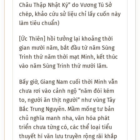
Châu Thập Nhật Ký” do Vương Tú Sở
chép, khảo cứu sử liệu chỉ lấy cuốn này
làm tiêu chuẩn)
[Ức Thiên] hồi tưởng lại khoảng thời
gian mười năm, bắt đầu từ năm Sùng
Trinh thứ năm thời mạt Minh, kết thúc
vào năm Sùng Trinh thứ mười lăm.
Bấy giờ, Giang Nam cuối thời Minh vẫn
chưa rơi vào cảnh ngộ “năm đói kém
to, người ăn thịt người” như vùng Tây
Bắc Trung Nguyên. Mầm mống tư bản
chủ nghĩa manh nha, văn hóa phát
triển chưa từng có, các thể loại tiểu
thuyết hí văn lưu truyền rộng rãi khắp