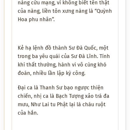
nàng cứu mạng, vì không biết tên thật
của nàng, liền tôn xưng nàng là “Quỳnh
Hoa phu nhân”.
Kẻ hạ lệnh đồ thành Sư Đà Quốc, một
trong ba yêu quái của Sư Đà Lĩnh. Tính
khí thất thường, hành vi vô cùng khó
đoán, nhiều lần lập kỳ công.
Đại ca là Thanh Sư bạo ngược thiện
chiến, nhị ca là Bạch Tượng xảo trá đa
mưu, Như Lai tu Phật lại là cháu ruột
của hắn.