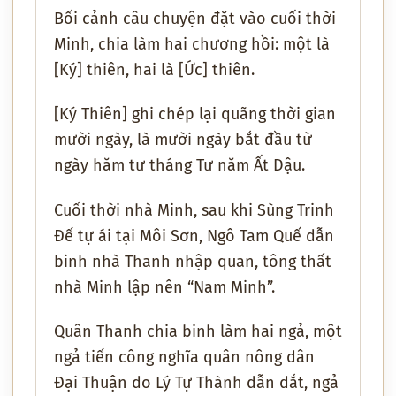
Bối cảnh câu chuyện đặt vào cuối thời
Minh, chia làm hai chương hồi: một là
[Ký] thiên, hai là [Ức] thiên.
[Ký Thiên] ghi chép lại quãng thời gian
mười ngày, là mười ngày bắt đầu từ
ngày hăm tư tháng Tư năm Ất Dậu.
Cuối thời nhà Minh, sau khi Sùng Trinh
Đế tự ái tại Môi Sơn, Ngô Tam Quế dẫn
binh nhà Thanh nhập quan, tông thất
nhà Minh lập nên “Nam Minh”.
Quân Thanh chia binh làm hai ngả, một
ngả tiến công nghĩa quân nông dân
Đại Thuận do Lý Tự Thành dẫn dắt, ngả