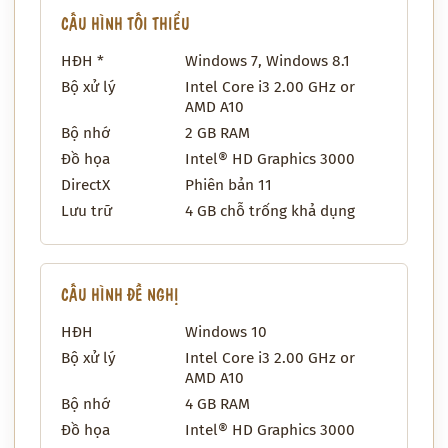
CẤU HÌNH TỐI THIỂU
HĐH *
Windows 7, Windows 8.1
Bộ xử lý
Intel Core i3 2.00 GHz or
AMD A10
Bộ nhớ
2 GB RAM
Đồ họa
Intel® HD Graphics 3000
DirectX
Phiên bản 11
Lưu trữ
4 GB chỗ trống khả dụng
CẤU HÌNH ĐỀ NGHỊ
HĐH
Windows 10
Bộ xử lý
Intel Core i3 2.00 GHz or
AMD A10
Bộ nhớ
4 GB RAM
Đồ họa
Intel® HD Graphics 3000