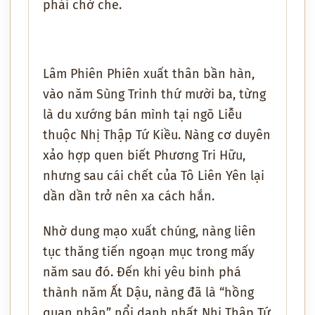
phải chở che.
Lâm Phiên Phiên xuất thân bần hàn,
vào năm Sùng Trinh thứ mười ba, từng
là du xướng bán mình tại ngõ Liễu
thuộc Nhị Thập Tứ Kiều. Nàng cơ duyên
xảo hợp quen biết Phương Tri Hữu,
nhưng sau cái chết của Tô Liên Yên lại
dần dần trở nên xa cách hắn.
Nhờ dung mạo xuất chúng, nàng liên
tục thăng tiến ngoạn mục trong mấy
năm sau đó. Đến khi yêu binh phá
thành năm Ất Dậu, nàng đã là “hồng
quan nhân” nổi danh nhất Nhị Thập Tứ