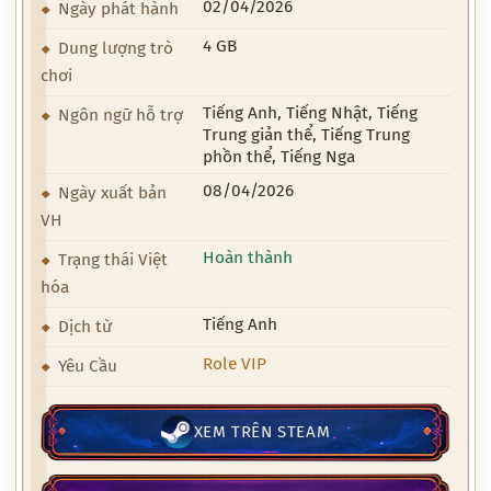
02/04/2026
Ngày phát hành
4 GB
Dung lượng trò
chơi
Tiếng Anh, Tiếng Nhật, Tiếng
Ngôn ngữ hỗ trợ
Trung giản thể, Tiếng Trung
phồn thể, Tiếng Nga
08/04/2026
Ngày xuất bản
VH
Hoàn thành
Trạng thái Việt
hóa
Tiếng Anh
Dịch từ
Role VIP
Yêu Cầu
XEM TRÊN STEAM