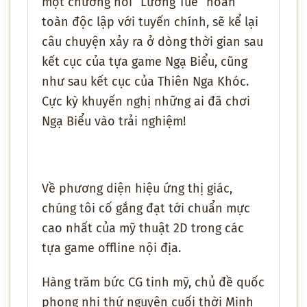
một chương hồi “Lương Tuế” hoàn
toàn độc lập với tuyến chính, sẽ kể lại
câu chuyện xảy ra ở dòng thời gian sau
kết cục của tựa game Ngạ Biểu, cũng
như sau kết cục của Thiên Nga Khóc.
Cực kỳ khuyến nghị những ai đã chơi
Ngạ Biểu vào trải nghiệm!
Về phương diện hiệu ứng thị giác,
chúng tôi cố gắng đạt tới chuẩn mực
cao nhất của mỹ thuật 2D trong các
tựa game offline nội địa.
Hàng trăm bức CG tinh mỹ, chủ đề quốc
phong nhị thứ nguyên cuối thời Minh