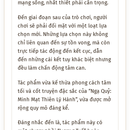
mạng sống, nhất thiết phải cẩn trọng.
Đến giai đoạn sau của trò chơi, người
chơi sẽ phải đối mặt với một loạt lựa
chọn mới. Những lựa chọn này không
chỉ liên quan đến sự tồn vong, mà còn
trực tiếp tác động đến kết cục, dẫn
đến những cái kết tuy khác biệt nhưng
đều làm chấn động tâm can.
Tác phẩm vừa kế thừa phong cách tăm
tối và cốt truyện đặc sắc của “Ngạ Quỷ:
Minh Mạt Thiên Lý Hành”, vừa được mở
rộng quy mô đáng kể.
Đáng nhắc đến là, tác phẩm này có