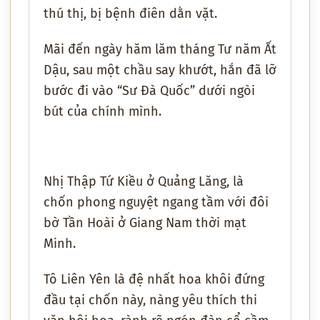
thú thị, bị bệnh điên dằn vặt.
Mãi đến ngày hăm lăm tháng Tư năm Ất
Dậu, sau một chầu say khướt, hắn đã lỡ
bước đi vào “Sư Đà Quốc” dưới ngòi
bút của chính mình.
Nhị Thập Tứ Kiều ở Quảng Lăng, là
chốn phong nguyệt ngang tầm với đôi
bờ Tần Hoài ở Giang Nam thời mạt
Minh.
Tô Liên Yên là đệ nhất hoa khôi đứng
đầu tại chốn này, nàng yêu thích thi