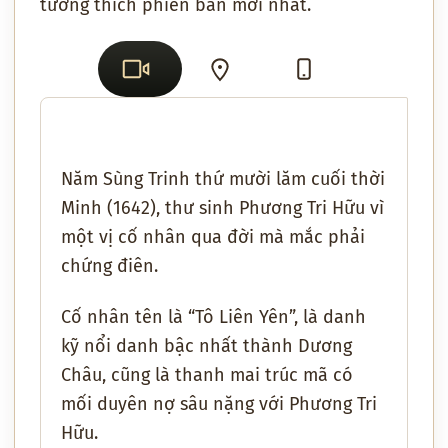
tương thích phiên bản mới nhất.
Năm Sùng Trinh thứ mười lăm cuối thời
Minh (1642), thư sinh Phương Tri Hữu vì
một vị cố nhân qua đời mà mắc phải
chứng điên.
Cố nhân tên là “Tô Liên Yên”, là danh
kỹ nổi danh bậc nhất thành Dương
Châu, cũng là thanh mai trúc mã có
mối duyên nợ sâu nặng với Phương Tri
Hữu.