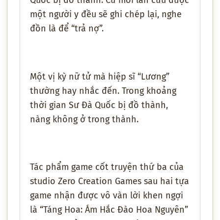
một người y đều sẽ ghi chép lại, nghe
đồn là để “trả nợ”.
Một vị kỳ nữ tử mà hiệp sĩ “Lương”
thường hay nhắc đến. Trong khoảng
thời gian Sư Đà Quốc bị đồ thành,
nàng không ở trong thành.
Tác phẩm game cốt truyện thứ ba của
studio Zero Creation Games sau hai tựa
game nhận được vô vàn lời khen ngợi
là “Táng Hoa: Ám Hắc Đào Hoa Nguyên”