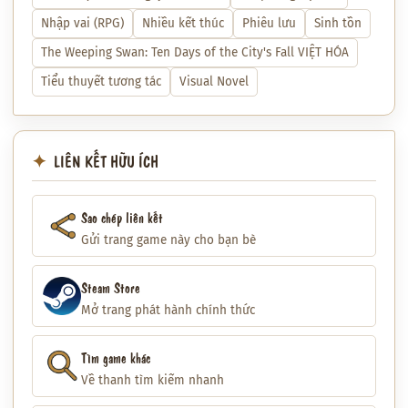
Nhập vai (RPG)
Nhiều kết thúc
Phiêu lưu
Sinh tồn
The Weeping Swan: Ten Days of the City's Fall VIỆT HÓA
Tiểu thuyết tương tác
Visual Novel
LIÊN KẾT HỮU ÍCH
Sao chép liên kết
Gửi trang game này cho bạn bè
Steam Store
Mở trang phát hành chính thức
Tìm game khác
Về thanh tìm kiếm nhanh