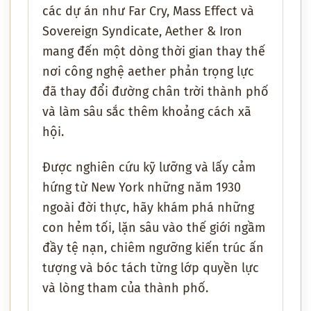
các dự án như Far Cry, Mass Effect và
Sovereign Syndicate, Aether & Iron
mang đến một dòng thời gian thay thế
nơi công nghệ aether phản trọng lực
đã thay đổi đường chân trời thành phố
và làm sâu sắc thêm khoảng cách xã
hội.
Được nghiên cứu kỹ lưỡng và lấy cảm
hứng từ New York những năm 1930
ngoài đời thực, hãy khám phá những
con hẻm tối, lặn sâu vào thế giới ngầm
đầy tệ nạn, chiêm ngưỡng kiến trúc ấn
tượng và bóc tách từng lớp quyền lực
và lòng tham của thành phố.