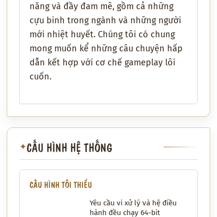
năng và đầy đam mê, gồm cả những
cựu binh trong ngành và những người
mới nhiệt huyết. Chúng tôi có chung
mong muốn kể những câu chuyện hấp
dẫn kết hợp với cơ chế gameplay lôi
cuốn.
CẤU HÌNH HỆ THỐNG
✦
CẤU HÌNH TỐI THIỂU
Yêu cầu vi xử lý và hệ điều
hành đều chạy 64-bit