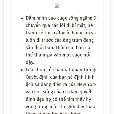
Đắm mình vào cuộc sống ngầm: Di
chuyển qua các lối đi bí mật, né
tránh kẻ thù, cất giấu hàng lậu và
luôn đi trước các ông trùm đang
săn đuổi bạn. Thậm chí bạn có
thể tham gia vào một cuộc nổi
dậy.
Lựa chọn của bạn rất quan trọng:
Quyết định của bạn sẽ định hình
lịch sử đang diễn ra của New York
và cuộc sống của cư dân, quyết
định liệu họ có thể tìm thấy hy
vọng trong một thế giới đầy thao