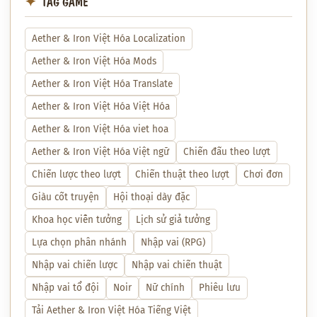
TAG GAME
Aether & Iron Việt Hóa Localization
Aether & Iron Việt Hóa Mods
Aether & Iron Việt Hóa Translate
Aether & Iron Việt Hóa Việt Hóa
Aether & Iron Việt Hóa viet hoa
Aether & Iron Việt Hóa Việt ngữ
Chiến đấu theo lượt
Chiến lược theo lượt
Chiến thuật theo lượt
Chơi đơn
Giàu cốt truyện
Hội thoại dày đặc
Khoa học viễn tưởng
Lịch sử giả tưởng
Lựa chọn phân nhánh
Nhập vai (RPG)
Nhập vai chiến lược
Nhập vai chiến thuật
Nhập vai tổ đội
Noir
Nữ chính
Phiêu lưu
Tải Aether & Iron Việt Hóa Tiếng Việt