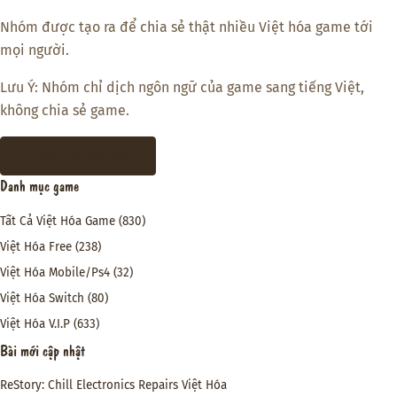
Nhóm được tạo ra để chia sẻ thật nhiều Việt hóa game tới
mọi người.
Lưu Ý: Nhóm chỉ dịch ngôn ngữ của game sang tiếng Việt,
không chia sẻ game.
THAM GIA DISCORD
Danh mục game
Tất Cả Việt Hóa Game
(830)
Việt Hóa Free
(238)
Việt Hóa Mobile/Ps4
(32)
Việt Hóa Switch
(80)
Việt Hóa V.I.P
(633)
Bài mới cập nhật
ReStory: Chill Electronics Repairs Việt Hóa