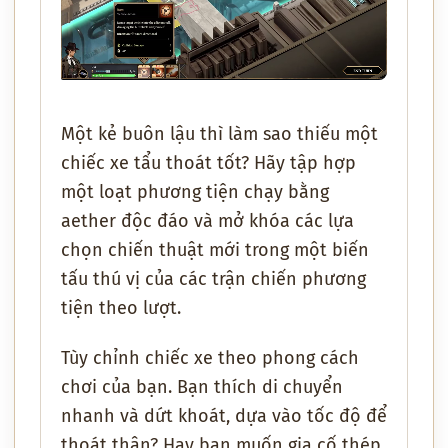
Một kẻ buôn lậu thì làm sao thiếu một
chiếc xe tẩu thoát tốt? Hãy tập hợp
một loạt phương tiện chạy bằng
aether độc đáo và mở khóa các lựa
chọn chiến thuật mới trong một biến
tấu thú vị của các trận chiến phương
tiện theo lượt.
Tùy chỉnh chiếc xe theo phong cách
chơi của bạn. Bạn thích di chuyển
nhanh và dứt khoát, dựa vào tốc độ để
thoát thân? Hay bạn muốn gia cố thép