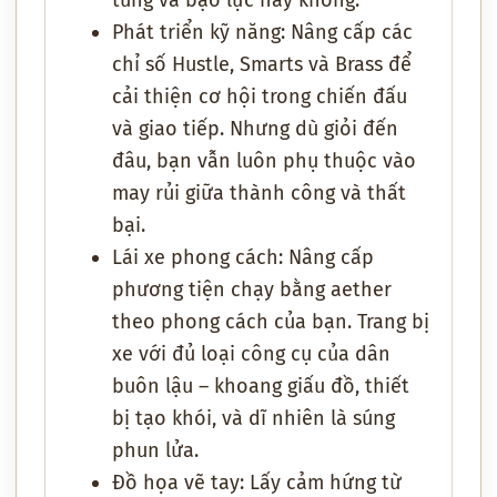
túng và bạo lực hay không.
Phát triển kỹ năng: Nâng cấp các
chỉ số Hustle, Smarts và Brass để
cải thiện cơ hội trong chiến đấu
và giao tiếp. Nhưng dù giỏi đến
đâu, bạn vẫn luôn phụ thuộc vào
may rủi giữa thành công và thất
bại.
Lái xe phong cách: Nâng cấp
phương tiện chạy bằng aether
theo phong cách của bạn. Trang bị
xe với đủ loại công cụ của dân
buôn lậu – khoang giấu đồ, thiết
bị tạo khói, và dĩ nhiên là súng
phun lửa.
Đồ họa vẽ tay: Lấy cảm hứng từ