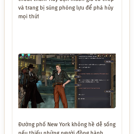
và trang bị súng phóng lựu để phá hủy
mọi thứ!
Đường phố New York không hề dễ sống
nếu thiếu những người đồng hành