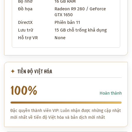
Bộ nhớ
16 GB RAM
Đồ họa
Radeon R9 280 / GeForce
GTX 1650
DirectX
Phiên bản 11
Lưu trữ
15 GB chỗ trống khả dụng
Hỗ trợ VR
None
TIẾN ĐỘ VIỆT HÓA
100%
Hoàn thành
Đặc quyền thành viên VIP: Luôn nhận được những cập nhật
mới nhất về tiến độ Việt hóa và bản dịch mới nhất