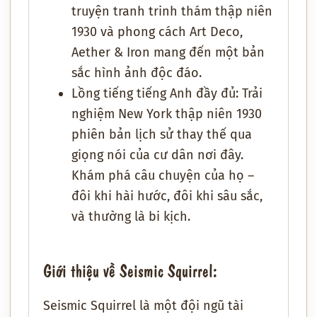
truyện tranh trinh thám thập niên
1930 và phong cách Art Deco,
Aether & Iron mang đến một bản
sắc hình ảnh độc đáo.
Lồng tiếng tiếng Anh đầy đủ: Trải
nghiệm New York thập niên 1930
phiên bản lịch sử thay thế qua
giọng nói của cư dân nơi đây.
Khám phá câu chuyện của họ –
đôi khi hài hước, đôi khi sâu sắc,
và thường là bi kịch.
Giới thiệu về Seismic Squirrel:
Seismic Squirrel là một đội ngũ tài