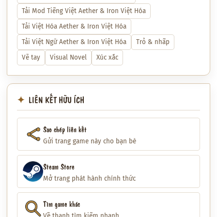
Tải Mod Tiếng Việt Aether & Iron Việt Hóa
Tải Việt Hóa Aether & Iron Việt Hóa
Tải Việt Ngữ Aether & Iron Việt Hóa
Trỏ & nhấp
Vẽ tay
Visual Novel
Xúc xắc
LIÊN KẾT HỮU ÍCH
Sao chép liên kết
Gửi trang game này cho bạn bè
Steam Store
Mở trang phát hành chính thức
Tìm game khác
Về thanh tìm kiếm nhanh