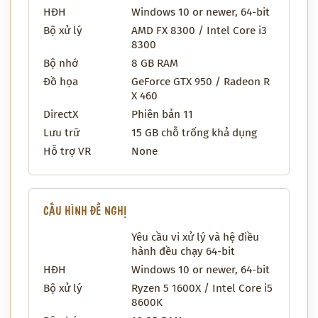
HĐH
Windows 10 or newer, 64-bit
Bộ xử lý
AMD FX 8300 / Intel Core i3
8300
Bộ nhớ
8 GB RAM
Đồ họa
GeForce GTX 950 / Radeon R
X 460
DirectX
Phiên bản 11
Lưu trữ
15 GB chỗ trống khả dụng
Hỗ trợ VR
None
CẤU HÌNH ĐỀ NGHỊ
Yêu cầu vi xử lý và hệ điều
hành đều chạy 64-bit
HĐH
Windows 10 or newer, 64-bit
Bộ xử lý
Ryzen 5 1600X / Intel Core i5
8600K