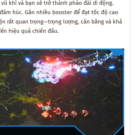
 vũ khí và bạn sẽ trở thành pháo đài di động.
 đâm húc. Gắn nhiều booster để đạt tốc độ cao
ện rất quan trọng—trọng lượng, cân bằng và khả
đến hiệu quả chiến đấu.