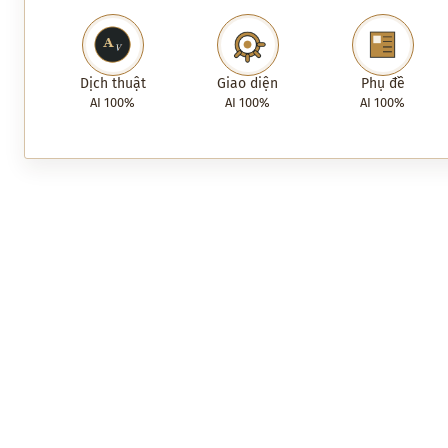
Phát video
Dịch thuật
Giao diện
Phụ đề
AI 100%
AI 100%
AI 100%