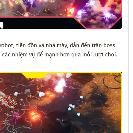
robot, tiền đồn và nhà máy, dẫn đến trận boss
a các nhiệm vụ để mạnh hơn qua mỗi lượt chơi.