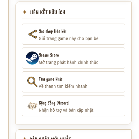
LIÊN KẾT HỮU ÍCH
Sao chép liên kết
Gửi trang game này cho bạn bè
Steam Store
Mở trang phát hành chính thức
Tìm game khác
Về thanh tìm kiếm nhanh
Cộng đồng Discord
Nhận hỗ trợ và bản cập nhật