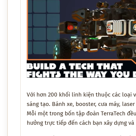
Với hơn 200 khối linh kiện thuộc các loại v
sáng tạo. Bánh xe, booster, cưa máy, las
Mỗi một trong bốn tập đoàn TerraTech đều
hưởng trực tiếp đến cách bạn xây dựng và 