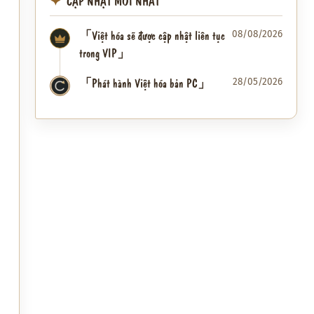
CẬP NHẬT MỚI NHẤT
「Việt hóa sẽ được cập nhật liên tục
08/08/2026
trong VIP」
「Phát hành Việt hóa bản PC」
28/05/2026
✦