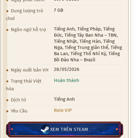
7 GB
Dung lượng trò
chơi
Tiếng Anh, Tiếng Pháp, Tiếng
Ngôn ngữ hỗ trợ
Đức, Tiếng Tây Ban Nha – TBN,
Tiếng Nhật, Tiếng Hàn, Tiếng
Nga, Tiếng Trung giản thể, Tiếng
Ba Lan, Tiếng Thổ Nhĩ Kỳ, Tiếng
Bồ Đào Nha – Brazil
28/05/2026
Ngày xuất bản VH
Hoàn thành
Trạng thái Việt
hóa
Tiếng Anh
Dịch từ
Role VIP
Yêu Cầu
XEM TRÊN STEAM