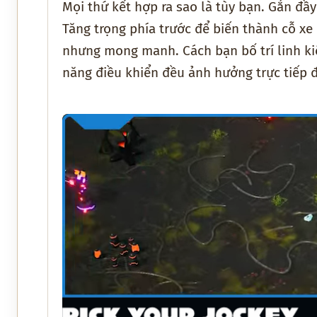
Mọi thứ kết hợp ra sao là tùy bạn. Gắn đầy
Tăng trọng phía trước để biến thành cỗ xe
nhưng mong manh. Cách bạn bố trí linh ki
năng điều khiển đều ảnh hưởng trực tiếp 