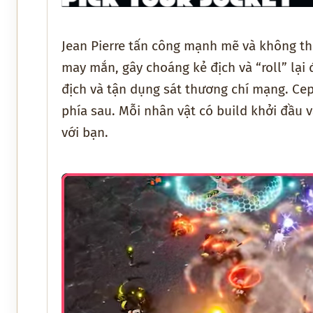
Jean Pierre tấn công mạnh mẽ và không thể
may mắn, gây choáng kẻ địch và “roll” lại
địch và tận dụng sát thương chí mạng. Cep
phía sau. Mỗi nhân vật có build khởi đầu 
với bạn.