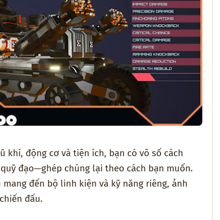
ũ khí, động cơ và tiện ích, bạn có vô số cách
er quỹ đạo—ghép chúng lại theo cách bạn muốn.
 mang đến bộ linh kiện và kỹ năng riêng, ảnh
chiến đấu.