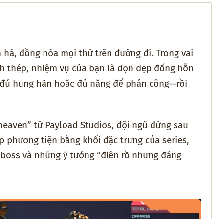
 hà, đồng hóa mọi thứ trên đường đi. Trong vai
inh thép, nhiệm vụ của bạn là dọn dẹp đống hỗn
, đủ hung hãn hoặc đủ nặng để phản công—rồi
heaven” từ Payload Studios, đội ngũ đứng sau
áp phương tiện bằng khối đặc trưng của series,
n, boss và những ý tưởng “điên rồ nhưng đáng