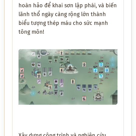
hoàn hảo để khai sơn lập phái, và biến
lãnh thổ ngày càng rộng lớn thành
biểu tượng thép máu cho sức mạnh
tông môn!
Xây dựng công trình và nghiên cứu