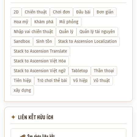
2D
Chiến thuật
Chơi đơn
Đấu bài
Đơn giản
Hoa mỹ
Khám phá
Mô phỏng
Nhập vai chiến thuật
Quản lý
Quản lý tài nguyên
Sandbox
Sinh tồn
Stack to Ascension Localization
Stack to Ascension Translate
Stack to Ascension Việt Hóa
Stack to Ascension Việt ngữ
Tabletop
Thần thoại
Tiên hiệp
Trò chơi thẻ bài
Võ hiệp
Võ thuật
xây dựng
LIÊN KẾT HỮU ÍCH
Sao chép liên kết