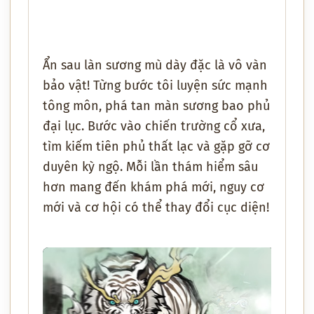
Ẩn sau làn sương mù dày đặc là vô vàn
bảo vật! Từng bước tôi luyện sức mạnh
tông môn, phá tan màn sương bao phủ
đại lục. Bước vào chiến trường cổ xưa,
tìm kiếm tiên phủ thất lạc và gặp gỡ cơ
duyên kỳ ngộ. Mỗi lần thám hiểm sâu
hơn mang đến khám phá mới, nguy cơ
mới và cơ hội có thể thay đổi cục diện!