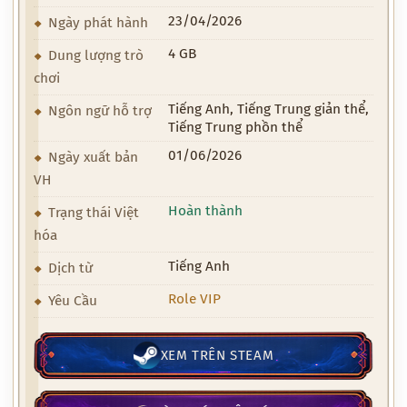
23/04/2026
Ngày phát hành
4 GB
Dung lượng trò
chơi
Tiếng Anh, Tiếng Trung giản thể,
Ngôn ngữ hỗ trợ
Tiếng Trung phồn thể
01/06/2026
Ngày xuất bản
VH
Hoàn thành
Trạng thái Việt
hóa
Tiếng Anh
Dịch từ
Role VIP
Yêu Cầu
XEM TRÊN STEAM