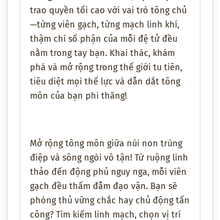
trao quyền tối cao với vai trò tông chủ
—từng viên gạch, từng mạch linh khí,
thậm chí số phận của mỗi đệ tử đều
nằm trong tay bạn. Khai thác, khám
phá và mở rộng trong thế giới tu tiên,
tiêu diệt mọi thế lực và dẫn dắt tông
môn của bạn phi thăng!
Mở rộng tông môn giữa núi non trùng
điệp và sông ngòi vô tận! Từ ruộng linh
thảo đến động phủ nguy nga, mỗi viên
gạch đều thấm đẫm đạo vận. Bạn sẽ
phòng thủ vững chắc hay chủ động tấn
công? Tìm kiếm linh mạch, chọn vị trí