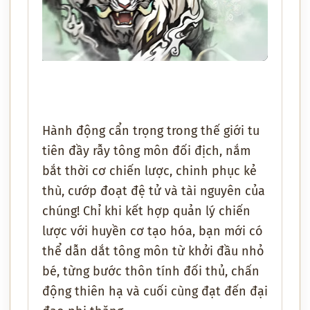
Hành động cẩn trọng trong thế giới tu
tiên đầy rẫy tông môn đối địch, nắm
bắt thời cơ chiến lược, chinh phục kẻ
thù, cướp đoạt đệ tử và tài nguyên của
chúng! Chỉ khi kết hợp quản lý chiến
lược với huyền cơ tạo hóa, bạn mới có
thể dẫn dắt tông môn từ khởi đầu nhỏ
bé, từng bước thôn tính đối thủ, chấn
động thiên hạ và cuối cùng đạt đến đại