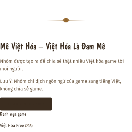
Mê Việt Hóa – Việt Hóa Là Đam Mê
Nhóm được tạo ra để chia sẻ thật nhiều Việt hóa game tới
mọi người.
Lưu Ý: Nhóm chỉ dịch ngôn ngữ của game sang tiếng Việt,
không chia sẻ game.
THAM GIA DISCORD
Danh mục game
Việt Hóa Free
(238)