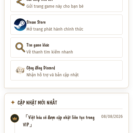
Gửi trang game này cho bạn bè
Steam Store
Mở trang phát hành chính thức
Tìm game khác
Về thanh tìm kiếm nhanh
Cộng đồng Discord
Nhận hỗ trợ và bản cập nhật
CẬP NHẬT MỚI NHẤT
「Việt hóa sẽ được cập nhật liên tục trong
08/08/2026
VIP」