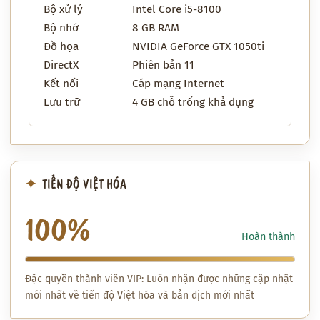
Bộ xử lý
Intel Core i5-8100
Bộ nhớ
8 GB RAM
Đồ họa
NVIDIA GeForce GTX 1050ti
DirectX
Phiên bản 11
Kết nối
Cáp mạng Internet
Lưu trữ
4 GB chỗ trống khả dụng
TIẾN ĐỘ VIỆT HÓA
100%
Hoàn thành
Đặc quyền thành viên VIP: Luôn nhận được những cập nhật
mới nhất về tiến độ Việt hóa và bản dịch mới nhất