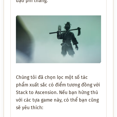
đạo phi thăng.
Chúng tôi đã chọn lọc một số tác
phẩm xuất sắc có điểm tương đồng với
Stack to Ascension
. Nếu bạn hứng thú
với các tựa game này, có thể bạn cũng
sẽ yêu thích: