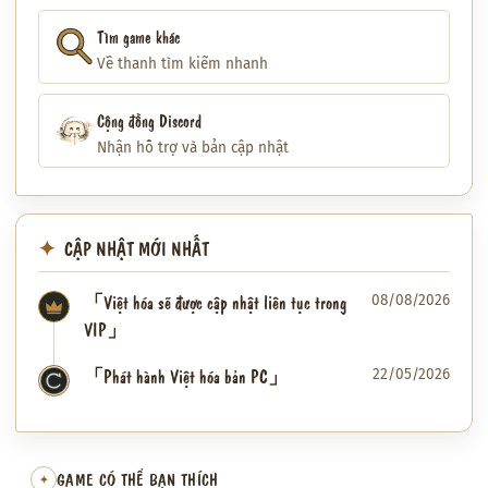
Tìm game khác
Về thanh tìm kiếm nhanh
Cộng đồng Discord
Nhận hỗ trợ và bản cập nhật
CẬP NHẬT MỚI NHẤT
「Việt hóa sẽ được cập nhật liên tục trong
08/08/2026
VIP」
「Phát hành Việt hóa bản PC」
22/05/2026
✦
GAME CÓ THỂ BẠN THÍCH
✦