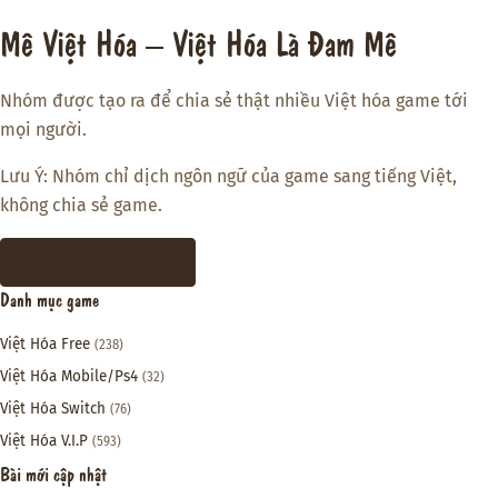
Mê Việt Hóa – Việt Hóa Là Đam Mê
Nhóm được tạo ra để chia sẻ thật nhiều Việt hóa game tới
mọi người.
Lưu Ý: Nhóm chỉ dịch ngôn ngữ của game sang tiếng Việt,
không chia sẻ game.
THAM GIA DISCORD
Danh mục game
Việt Hóa Free
(238)
Việt Hóa Mobile/Ps4
(32)
Việt Hóa Switch
(76)
Việt Hóa V.I.P
(593)
Bài mới cập nhật