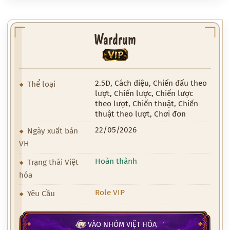
Wardrum
VIP
2.5D, Cách điệu, Chiến đấu theo
Thể loại
lượt, Chiến lược, Chiến lược
theo lượt, Chiến thuật, Chiến
thuật theo lượt, Chơi đơn
22/05/2026
Ngày xuất bản
VH
Hoàn thành
Trạng thái Việt
hóa
Role VIP
Yêu Cầu
VÀO NHÓM VIỆT HÓA