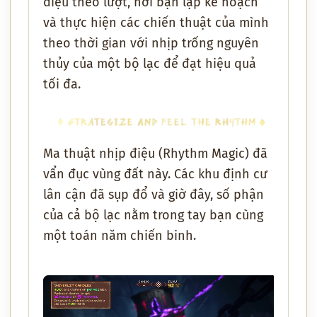
điệu theo lượt, nơi bạn lập kế hoạch
và thực hiện các chiến thuật của mình
theo thời gian với nhịp trống nguyên
thủy của một bộ lạc để đạt hiệu quả
tối đa.
Ma thuật nhịp điệu (Rhythm Magic) đã
vẩn đục vùng đất này. Các khu định cư
lân cận đã sụp đổ và giờ đây, số phận
của cả bộ lạc nằm trong tay bạn cùng
một toán năm chiến binh.