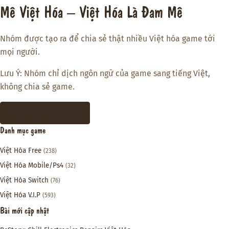
Mê Việt Hóa – Việt Hóa Là Đam Mê
Nhóm được tạo ra để chia sẻ thật nhiều Việt hóa game tới
mọi người.
Lưu Ý: Nhóm chỉ dịch ngôn ngữ của game sang tiếng Việt,
không chia sẻ game.
THAM GIA DISCORD
Danh mục game
Việt Hóa Free
(238)
Việt Hóa Mobile/Ps4
(32)
Việt Hóa Switch
(76)
Việt Hóa V.I.P
(593)
Bài mới cập nhật