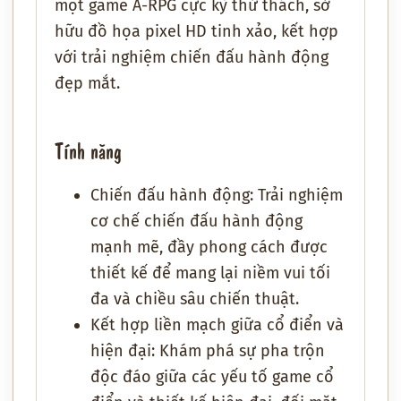
một game A-RPG cực kỳ thử thách, sở
hữu đồ họa pixel HD tinh xảo, kết hợp
với trải nghiệm chiến đấu hành động
đẹp mắt.
Tính năng
Chiến đấu hành động: Trải nghiệm
cơ chế chiến đấu hành động
mạnh mẽ, đầy phong cách được
thiết kế để mang lại niềm vui tối
đa và chiều sâu chiến thuật.
Kết hợp liền mạch giữa cổ điển và
hiện đại: Khám phá sự pha trộn
độc đáo giữa các yếu tố game cổ