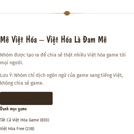
Mê Việt Hóa – Việt Hóa Là Đam Mê
Nhóm được tạo ra để chia sẻ thật nhiều Việt hóa game tới
mọi người.
Lưu Ý: Nhóm chỉ dịch ngôn ngữ của game sang tiếng Việt,
không chia sẻ game.
THAM GIA DISCORD
Danh mục game
Tất Cả Việt Hóa Game
(830)
Việt Hóa Free
(238)