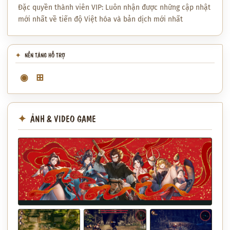
Đặc quyền thành viên VIP: Luôn nhận được những cập nhật
mới nhất về tiến độ Việt hóa và bản dịch mới nhất
NỀN TẢNG HỖ TRỢ
◉
⊞
ẢNH & VIDEO GAME