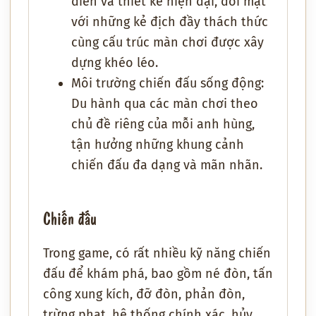
điển và thiết kế hiện đại, đối mặt
với những kẻ địch đầy thách thức
cùng cấu trúc màn chơi được xây
dựng khéo léo.
Môi trường chiến đấu sống động:
Du hành qua các màn chơi theo
chủ đề riêng của mỗi anh hùng,
tận hưởng những khung cảnh
chiến đấu đa dạng và mãn nhãn.
Chiến đấu
Trong game, có rất nhiều kỹ năng chiến
đấu để khám phá, bao gồm né đòn, tấn
công xung kích, đỡ đòn, phản đòn,
trừng phạt, hệ thống chính xác, hủy