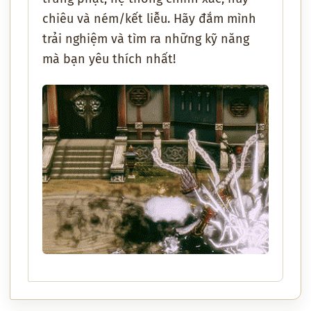
chiêu và ném/kết liễu. Hãy đắm mình
trải nghiệm và tìm ra những kỹ năng
mà bạn yêu thích nhất!