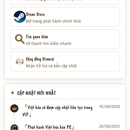
Steam Store
Mở trang phát hành chính thức
Tìm game khác
Về thanh tìm kiếm nhanh
Cộng đồng Discord
Nhận hỗ trợ và bản cập nhật
CẬP NHẬT MỚI NHẤT
「Việt hóa sẽ được cập nhật liên tục trong
10/08/2026
VIP」
「Phát hành Việt hóa bản PC」
26/06/2025
✦