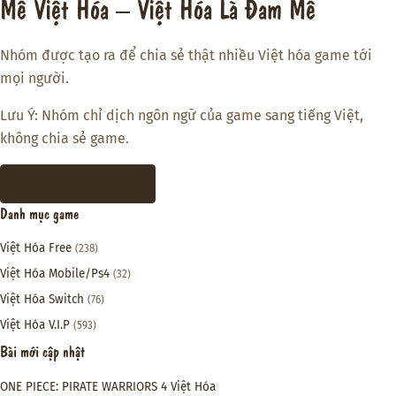
Mê Việt Hóa – Việt Hóa Là Đam Mê
Nhóm được tạo ra để chia sẻ thật nhiều Việt hóa game tới
mọi người.
Lưu Ý: Nhóm chỉ dịch ngôn ngữ của game sang tiếng Việt,
không chia sẻ game.
THAM GIA DISCORD
Danh mục game
Việt Hóa Free
(238)
Việt Hóa Mobile/Ps4
(32)
Việt Hóa Switch
(76)
Việt Hóa V.I.P
(593)
Bài mới cập nhật
ONE PIECE: PIRATE WARRIORS 4 Việt Hóa