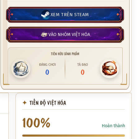
XEM TRÊN STEAM
VÀO NHÓM VIỆT HÓA
TIÊN HỮU BÌNH PHẨM
ĐÁNG CHƠI
TÀ ĐẠO
0
0
TIẾN ĐỘ VIỆT HÓA
100%
Hoàn thành