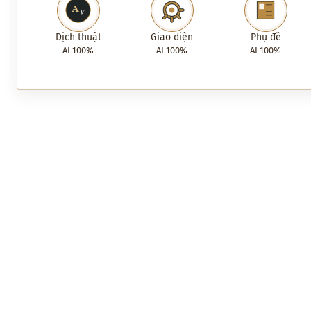
Dịch thuật
Giao diện
Phụ đề
AI 100%
AI 100%
AI 100%