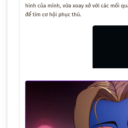
hình của mình, vừa xoay xở với các mối qua
để tìm cơ hội phục thù.