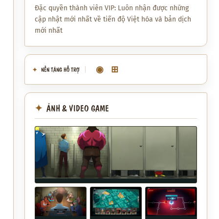
Đặc quyền thành viên VIP: Luôn nhận được những
cập nhật mới nhất về tiến độ Việt hóa và bản dịch
mới nhất
◉
⊞
NỀN TẢNG HỖ TRỢ
ẢNH & VIDEO GAME