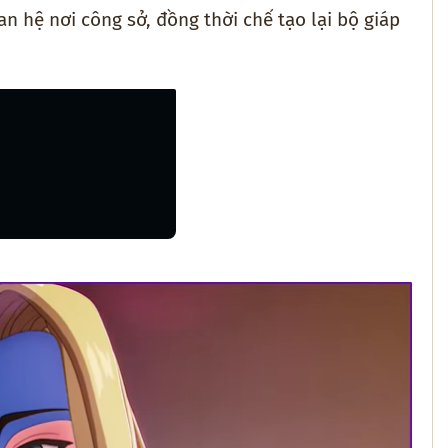
n hệ nơi công sở, đồng thời chế tạo lại bộ giáp