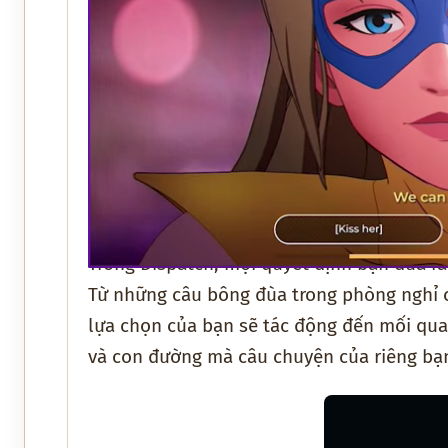
Trong Dispatch, mọi quyết định bạn đưa r
Từ những câu bông đùa trong phòng nghỉ c
lựa chọn của bạn sẽ tác động đến mối qua
và con đường mà câu chuyện của riêng bạn