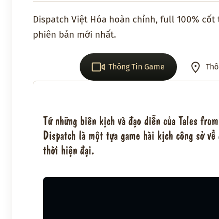
Dispatch Việt Hóa hoàn chỉnh, full 100% cốt 
phiên bản mới nhất.
Thông Tin Game
Thô
Từ những biên kịch và đạo diễn của Tales fro
Dispatch là một tựa game hài kịch công sở về 
thời hiện đại.