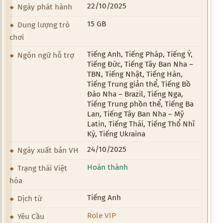
22/10/2025
Ngày phát hành
15 GB
Dung lượng trò
chơi
Tiếng Anh, Tiếng Pháp, Tiếng Ý,
Ngôn ngữ hỗ trợ
Tiếng Đức, Tiếng Tây Ban Nha –
TBN, Tiếng Nhật, Tiếng Hàn,
Tiếng Trung giản thể, Tiếng Bồ
Đào Nha – Brazil, Tiếng Nga,
Tiếng Trung phồn thể, Tiếng Ba
Lan, Tiếng Tây Ban Nha – Mỹ
Latin, Tiếng Thái, Tiếng Thổ Nhĩ
Kỳ, Tiếng Ukraina
24/10/2025
Ngày xuất bản VH
Hoàn thành
Trạng thái Việt
hóa
Tiếng Anh
Dịch từ
Role VIP
Yêu Cầu