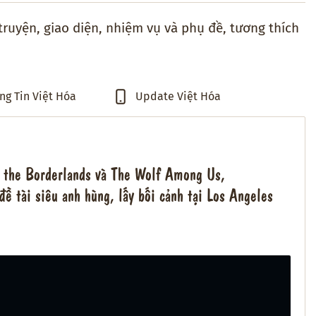
truyện, giao diện, nhiệm vụ và phụ đề, tương thích
ng Tin Việt Hóa
Update Việt Hóa
m the Borderlands và The Wolf Among Us,
đề tài siêu anh hùng, lấy bối cảnh tại Los Angeles