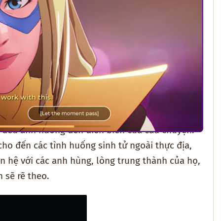
a đều ảnh hưởng đến diễn biến của câu chuyện.
ho đến các tình huống sinh tử ngoài thực địa,
n hệ với các anh hùng, lòng trung thành của họ,
 sẽ rẽ theo.