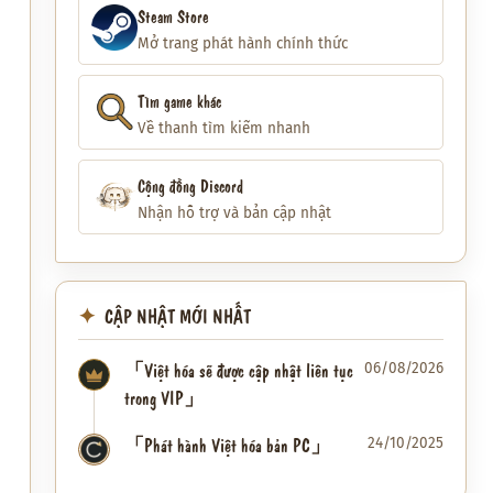
Steam Store
Mở trang phát hành chính thức
Tìm game khác
Về thanh tìm kiếm nhanh
Cộng đồng Discord
Nhận hỗ trợ và bản cập nhật
CẬP NHẬT MỚI NHẤT
「Việt hóa sẽ được cập nhật liên tục
06/08/2026
trong VIP」
「Phát hành Việt hóa bản PC」
24/10/2025
✦