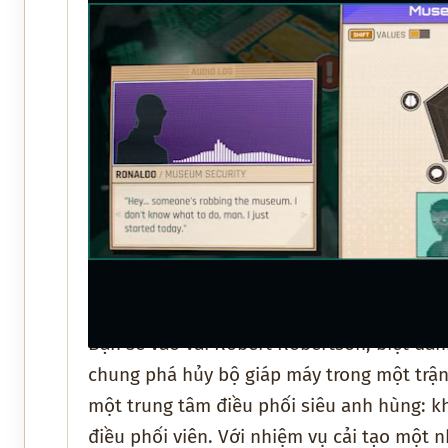
Bạn sẽ vào vai Robert Robertson, biệt dan
chung phá hủy bộ giáp máy trong một trận 
một trung tâm điều phối siêu anh hùng: k
điều phối viên. Với nhiệm vụ cải tạo một 