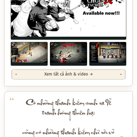
Xem tất cả ảnh & video →
Có những thanh kiếm sinh ra để
tranh hùng thiên hạ;
cũng có những thanh kiếm chỉ rời vỏ