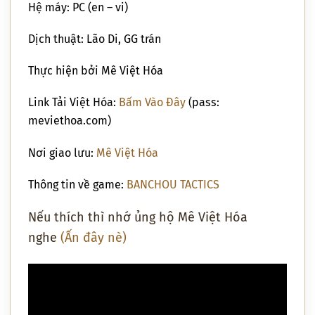
Hệ máy: PC (en – vi)
Dịch thuật: Lão Di, GG trán
Thực hiện bởi Mê Việt Hóa
Link Tải Việt Hóa:
Bấm Vào Đây
(pass:
meviethoa.com)
Nơi giao lưu:
Mê Việt Hóa
Thông tin về game:
BANCHOU TACTICS
Nếu thích thì nhớ ủng hộ Mê Việt Hóa
nghe
(Ấn đây nè)