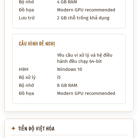
Bộ nhớ
4 GB RAM
Đồ họa
Modern GPU recommended
Lưu trữ
2 GB chỗ trống khả dụng
CẤU HÌNH ĐỀ NGHỊ
Yêu cầu vi xử lý và hệ điều
hành đều chạy 64-bit
HĐH
Windows 10
Bộ xử lý
i5
Bộ nhớ
8 GB RAM
Đồ họa
Modern GPU recommended
TIẾN ĐỘ VIỆT HÓA