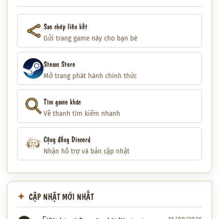
Sao chép liên kết
Gửi trang game này cho bạn bè
Steam Store
Mở trang phát hành chính thức
Tìm game khác
Về thanh tìm kiếm nhanh
Cộng đồng Discord
Nhận hỗ trợ và bản cập nhật
CẬP NHẬT MỚI NHẤT