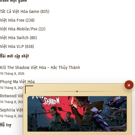
Tất Cả Việt Hóa Game
(835)
Việt Hóa Free
(238)
Việt Hóa Mobile/Ps4
(32)
Việt Hóa Switch
(80)
Việt Hóa V.I.P
(638)
Bài mới cập nhật
Kill The Shadow Việt Hóa – Hắc Thủy Thành
10 Tháng 8, 2026
Phụng Ma Việt Hóa
×
10 Tháng 8, 2026
◆
Rotwood Việt Hóa
10 Tháng 8, 2026
Sephiria Việt Hóa
10 Tháng 8, 2026
Hỗ trợ