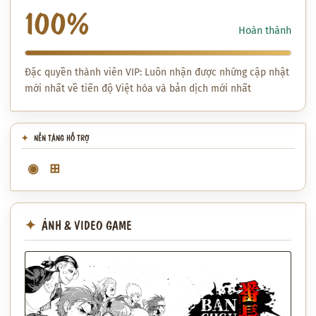
100%
Hoàn thành
Đặc quyền thành viên VIP: Luôn nhận được những cập nhật
mới nhất về tiến độ Việt hóa và bản dịch mới nhất
NỀN TẢNG HỖ TRỢ
◉
⊞
ẢNH & VIDEO GAME