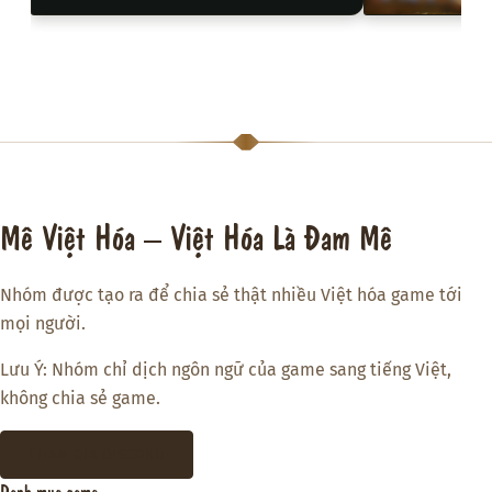
Mê Việt Hóa – Việt Hóa Là Đam Mê
Nhóm được tạo ra để chia sẻ thật nhiều Việt hóa game tới
mọi người.
Lưu Ý: Nhóm chỉ dịch ngôn ngữ của game sang tiếng Việt,
không chia sẻ game.
THAM GIA DISCORD
Danh mục game