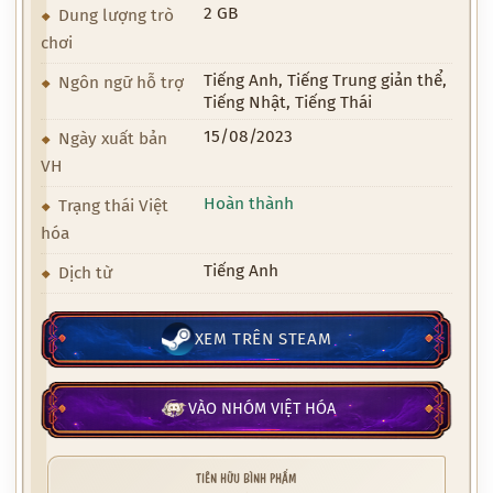
2 GB
Dung lượng trò
chơi
Tiếng Anh, Tiếng Trung giản thể,
Ngôn ngữ hỗ trợ
Tiếng Nhật, Tiếng Thái
15/08/2023
Ngày xuất bản
VH
Hoàn thành
Trạng thái Việt
hóa
Tiếng Anh
Dịch từ
XEM TRÊN STEAM
VÀO NHÓM VIỆT HÓA
TIÊN HỮU BÌNH PHẨM