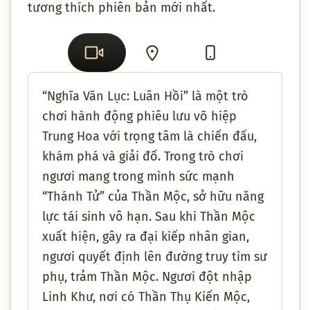
tương thích phiên bản mới nhất.
“Nghĩa Văn Lục: Luân Hồi” là một trò
chơi hành động phiêu lưu võ hiệp
Trung Hoa với trọng tâm là chiến đấu,
khám phá và giải đố. Trong trò chơi
ngươi mang trong mình sức mạnh
“Thánh Tử” của Thần Mộc, sở hữu năng
lực tái sinh vô hạn. Sau khi Thần Mộc
xuất hiện, gây ra đại kiếp nhân gian,
ngươi quyết định lên đường truy tìm sư
phụ, trảm Thần Mộc. Ngươi đột nhập
Linh Khư, nơi có Thần Thụ Kiến Mộc,