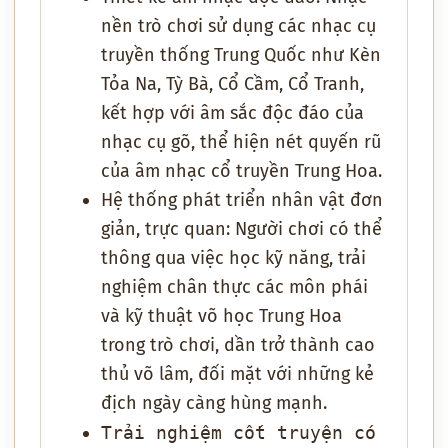
nền trò chơi sử dụng các nhạc cụ
truyền thống Trung Quốc như Kèn
Tỏa Na, Tỳ Bà, Cổ Cầm, Cổ Tranh,
kết hợp với âm sắc độc đáo của
nhạc cụ gõ, thể hiện nét quyến rũ
của âm nhạc cổ truyền Trung Hoa.
Hệ thống phát triển nhân vật đơn
giản, trực quan: Người chơi có thể
thông qua việc học kỹ năng, trải
nghiệm chân thực các môn phái
và kỹ thuật võ học Trung Hoa
trong trò chơi, dần trở thành cao
thủ võ lâm, đối mặt với những kẻ
địch ngày càng hùng mạnh.
Trải nghiệm cốt truyện có