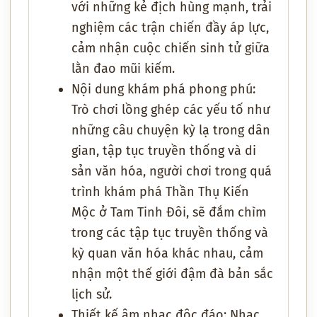
với những kẻ địch hùng mạnh, trải
nghiệm các trận chiến đầy áp lực,
cảm nhận cuộc chiến sinh tử giữa
lằn đao mũi kiếm.
Nội dung khám phá phong phú:
Trò chơi lồng ghép các yếu tố như
những câu chuyện kỳ lạ trong dân
gian, tập tục truyền thống và di
sản văn hóa, người chơi trong quá
trình khám phá Thần Thụ Kiến
Mộc ở Tam Tinh Đôi, sẽ đắm chìm
trong các tập tục truyền thống và
kỳ quan văn hóa khác nhau, cảm
nhận một thế giới đậm đà bản sắc
lịch sử.
Thiết kế âm nhạc độc đáo: Nhạc