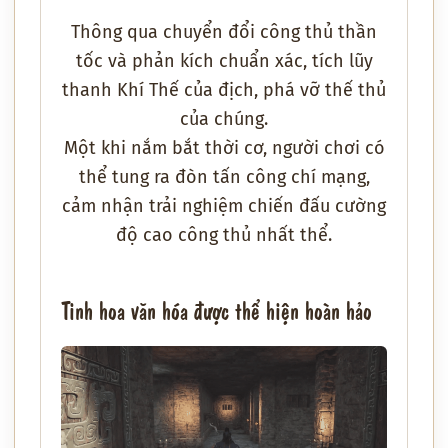
Thông qua chuyển đổi công thủ thần
tốc và phản kích chuẩn xác, tích lũy
thanh Khí Thế của địch, phá vỡ thế thủ
của chúng.
Một khi nắm bắt thời cơ, người chơi có
thể tung ra đòn tấn công chí mạng,
cảm nhận trải nghiệm chiến đấu cường
độ cao công thủ nhất thể.
Tinh hoa văn hóa được thể hiện hoàn hảo