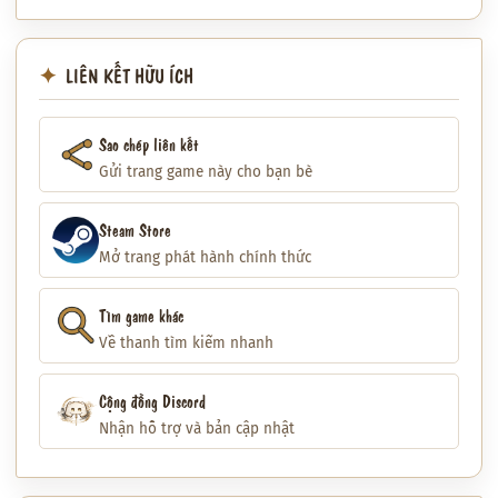
LIÊN KẾT HỮU ÍCH
Sao chép liên kết
Gửi trang game này cho bạn bè
Steam Store
Mở trang phát hành chính thức
Tìm game khác
Về thanh tìm kiếm nhanh
Cộng đồng Discord
Nhận hỗ trợ và bản cập nhật