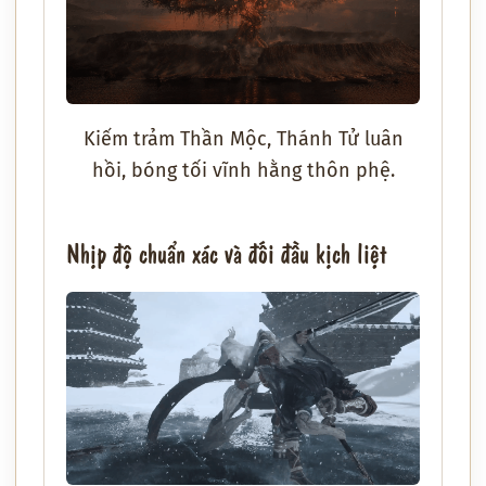
Kiếm trảm Thần Mộc, Thánh Tử luân
hồi, bóng tối vĩnh hằng thôn phệ.
Nhịp độ chuẩn xác và đối đầu kịch liệt