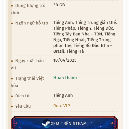
30 GB
Dung lượng trò
chơi
Tiếng Anh, Tiếng Trung giản thể,
Ngôn ngữ hỗ trợ
Tiếng Pháp, Tiếng Ý, Tiếng Đức,
Tiếng Tây Ban Nha – TBN, Tiếng
Nga, Tiếng Nhật, Tiếng Trung
phồn thể, Tiếng Bồ Đào Nha –
Brazil, Tiếng Hà
18/04/2025
Ngày xuất bản
VH
Hoàn thành
Trạng thái Việt
hóa
Tiếng Anh
Dịch từ
Role VIP
Yêu Cầu
XEM TRÊN STEAM