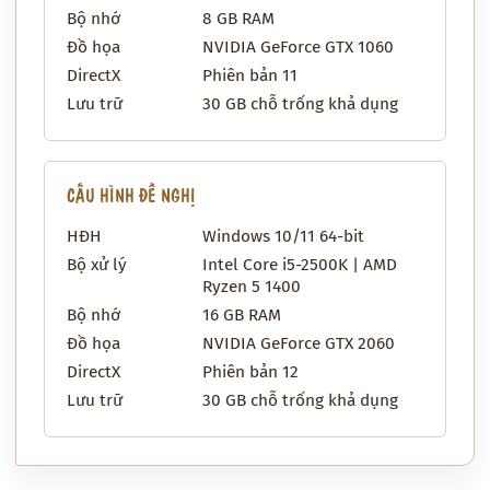
Bộ nhớ
8 GB RAM
Đồ họa
NVIDIA GeForce GTX 1060
DirectX
Phiên bản 11
Lưu trữ
30 GB chỗ trống khả dụng
CẤU HÌNH ĐỀ NGHỊ
HĐH
Windows 10/11 64-bit
Bộ xử lý
Intel Core i5-2500K | AMD
Ryzen 5 1400
Bộ nhớ
16 GB RAM
Đồ họa
NVIDIA GeForce GTX 2060
DirectX
Phiên bản 12
Lưu trữ
30 GB chỗ trống khả dụng