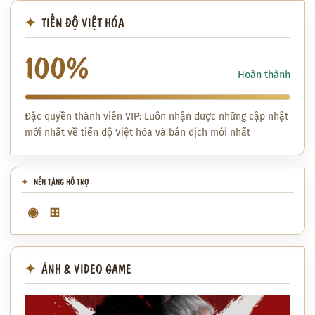
TIẾN ĐỘ VIỆT HÓA
100%
Hoàn thành
Đặc quyền thành viên VIP: Luôn nhận được những cập nhật
mới nhất về tiến độ Việt hóa và bản dịch mới nhất
NỀN TẢNG HỖ TRỢ
◉
⊞
ẢNH & VIDEO GAME