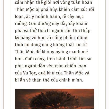
cảm nhận thế giới nơi vòng tuần hoàn
Thần Mộc bị phá hủy, khiến cảm xúc rối
loạn, ác ý hoành hành, rễ cây mục
ruỗng. Con đường này đầy rẫy khám
phá và thử thách, ngươi cần thu thập
kỹ năng võ học và cống phẩm, đồng
thời lợi dụng năng lượng thất lạc từ
Thần Mộc để không ngừng mạnh mẽ
hơn. Cuối cùng, trên hành trình tìm sư
phụ, ngươi dần vén màn chiến loạn
của Vu Tộc, quá khứ của Thần Mộc và
bí ẩn về thân thế của chính mình.