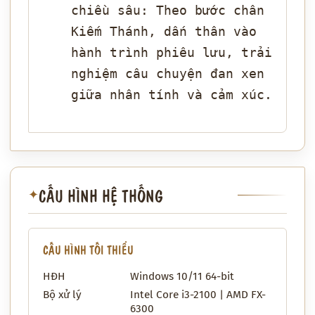
chiều sâu: Theo bước chân
Kiếm Thánh, dấn thân vào
hành trình phiêu lưu, trải
nghiệm câu chuyện đan xen
giữa nhân tính và cảm xúc.
CẤU HÌNH HỆ THỐNG
✦
CẤU HÌNH TỐI THIỂU
HĐH
Windows 10/11 64-bit
Bộ xử lý
Intel Core i3-2100 | AMD FX-
6300