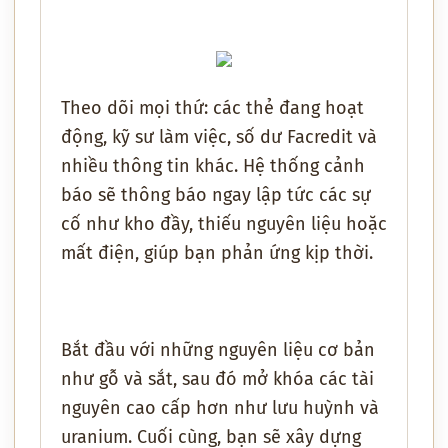
Theo dõi mọi thứ: các thẻ đang hoạt
động, kỹ sư làm việc, số dư Facredit và
nhiều thông tin khác. Hệ thống cảnh
báo sẽ thông báo ngay lập tức các sự
cố như kho đầy, thiếu nguyên liệu hoặc
mất điện, giúp bạn phản ứng kịp thời.
Bắt đầu với những nguyên liệu cơ bản
như gỗ và sắt, sau đó mở khóa các tài
nguyên cao cấp hơn như lưu huỳnh và
uranium. Cuối cùng, bạn sẽ xây dựng