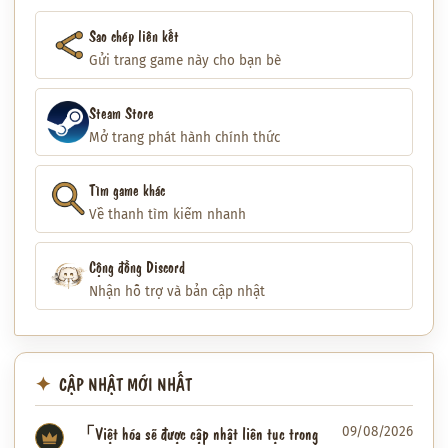
Sao chép liên kết
Gửi trang game này cho bạn bè
Steam Store
Mở trang phát hành chính thức
Tìm game khác
Về thanh tìm kiếm nhanh
Cộng đồng Discord
Nhận hỗ trợ và bản cập nhật
CẬP NHẬT MỚI NHẤT
「Việt hóa sẽ được cập nhật liên tục trong
09/08/2026