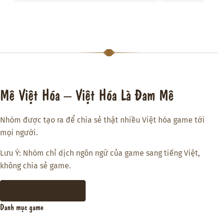
Mê Việt Hóa – Việt Hóa Là Đam Mê
Nhóm được tạo ra để chia sẻ thật nhiều Việt hóa game tới
mọi người.
Lưu Ý: Nhóm chỉ dịch ngôn ngữ của game sang tiếng Việt,
không chia sẻ game.
THAM GIA DISCORD
Danh mục game