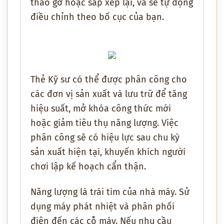
tháo gỡ hoặc sắp xếp lại, và sẽ tự động
điều chỉnh theo bố cục của bạn.
Thẻ Kỹ sư có thể được phân công cho
các đơn vị sản xuất và lưu trữ để tăng
hiệu suất, mở khóa công thức mới
hoặc giảm tiêu thụ năng lượng. Việc
phân công sẽ có hiệu lực sau chu kỳ
sản xuất hiện tại, khuyến khích người
chơi lập kế hoạch cẩn thận.
Năng lượng là trái tim của nhà máy. Sử
dụng máy phát nhiệt và phân phối
điện đến các cỗ máy. Nếu nhu cầu