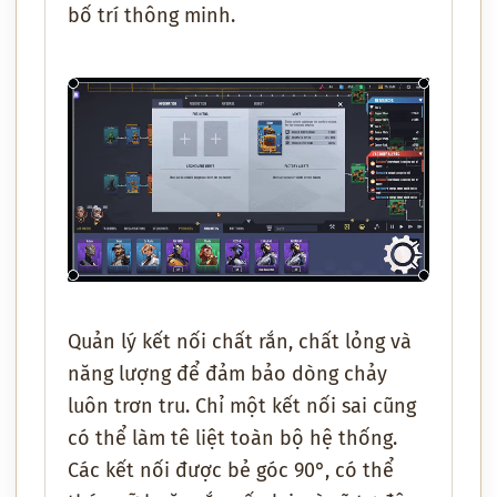
bố trí thông minh.
Quản lý kết nối chất rắn, chất lỏng và
năng lượng để đảm bảo dòng chảy
luôn trơn tru. Chỉ một kết nối sai cũng
có thể làm tê liệt toàn bộ hệ thống.
Các kết nối được bẻ góc 90°, có thể