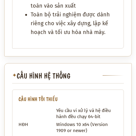
toàn vào sản xuất
Toàn bộ trải nghiệm được dành
riêng cho việc xây dựng, lập kế
hoạch và tối ưu hóa nhà máy.
CẤU HÌNH HỆ THỐNG
✦
CẤU HÌNH TỐI THIỂU
Yêu cầu vi xử lý và hệ điều
hành đều chạy 64-bit
HĐH
Windows 10 x64 (Version
1909 or newer)