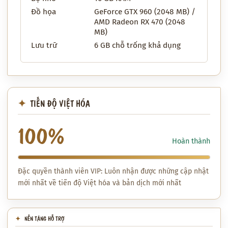
Đồ họa
GeForce GTX 960 (2048 MB) /
AMD Radeon RX 470 (2048
MB)
Lưu trữ
6 GB chỗ trống khả dụng
TIẾN ĐỘ VIỆT HÓA
100%
Hoàn thành
Đặc quyền thành viên VIP: Luôn nhận được những cập nhật
mới nhất về tiến độ Việt hóa và bản dịch mới nhất
NỀN TẢNG HỖ TRỢ