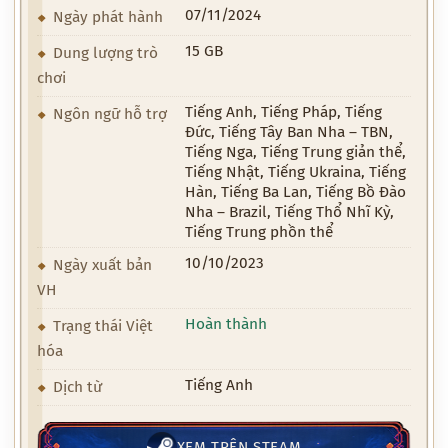
07/11/2024
Ngày phát hành
15 GB
Dung lượng trò
chơi
Tiếng Anh, Tiếng Pháp, Tiếng
Ngôn ngữ hỗ trợ
Đức, Tiếng Tây Ban Nha – TBN,
Tiếng Nga, Tiếng Trung giản thể,
Tiếng Nhật, Tiếng Ukraina, Tiếng
Hàn, Tiếng Ba Lan, Tiếng Bồ Đào
Nha – Brazil, Tiếng Thổ Nhĩ Kỳ,
Tiếng Trung phồn thể
10/10/2023
Ngày xuất bản
VH
Hoàn thành
Trạng thái Việt
hóa
Tiếng Anh
Dịch từ
XEM TRÊN STEAM