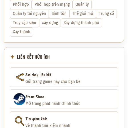
Phối hợp
Phối hợp trên mạng
Quản lý
Quản lý tài nguyên
Sinh tồn
Thế giới mở
Trung cổ
Truy cập sớm
xây dựng
Xây dựng thành phố
Xây thành
LIÊN KẾT HỮU ÍCH
Sao chép liên kết
Gửi trang game này cho bạn bè
Steam Store
Mở trang phát hành chính thức
Tìm game khác
Về thanh tìm kiếm nhanh