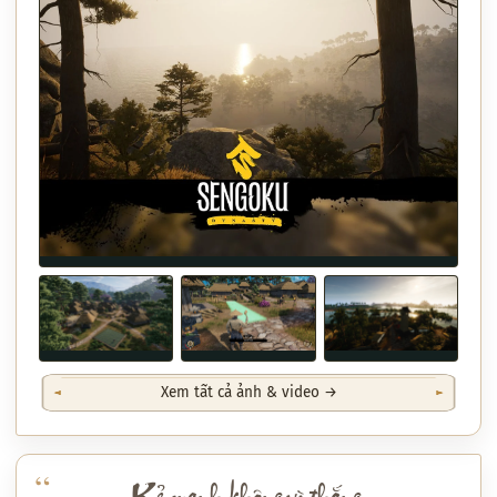
Xem tất cả ảnh & video →