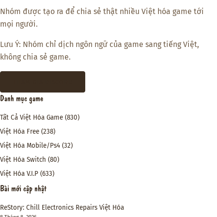
Nhóm được tạo ra để chia sẻ thật nhiều Việt hóa game tới
mọi người.
Lưu Ý: Nhóm chỉ dịch ngôn ngữ của game sang tiếng Việt,
không chia sẻ game.
THAM GIA DISCORD
Danh mục game
Tất Cả Việt Hóa Game
(830)
Việt Hóa Free
(238)
Việt Hóa Mobile/Ps4
(32)
Việt Hóa Switch
(80)
Việt Hóa V.I.P
(633)
Bài mới cập nhật
ReStory: Chill Electronics Repairs Việt Hóa