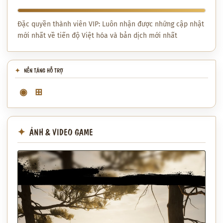
Đặc quyền thành viên VIP: Luôn nhận được những cập nhật
mới nhất về tiến độ Việt hóa và bản dịch mới nhất
NỀN TẢNG HỖ TRỢ
◉
⊞
ẢNH & VIDEO GAME