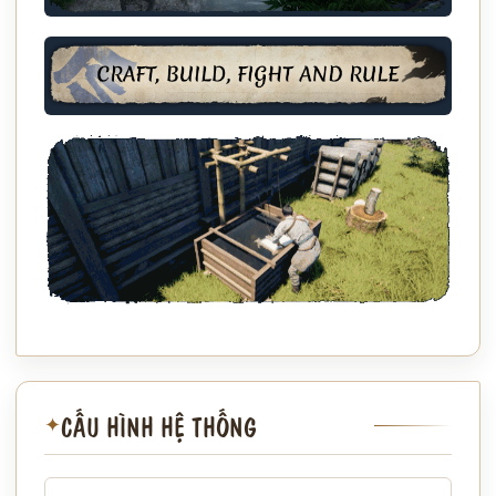
CẤU HÌNH HỆ THỐNG
✦