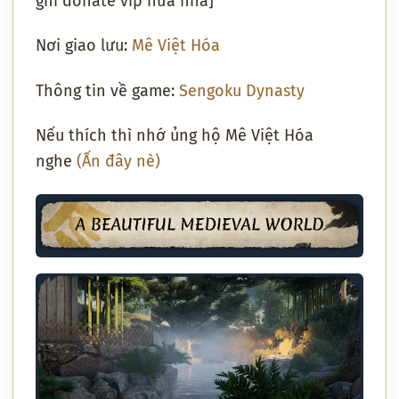
ghi donate vip nữa nha]
Nơi giao lưu:
Mê Việt Hóa
Thông tin về game:
Sengoku Dynasty
Nếu thích thì nhớ ủng hộ Mê Việt Hóa
nghe
(Ấn đây nè)