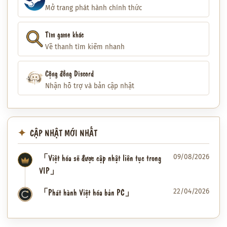
Mở trang phát hành chính thức
Tìm game khác
Về thanh tìm kiếm nhanh
Cộng đồng Discord
Nhận hỗ trợ và bản cập nhật
CẬP NHẬT MỚI NHẤT
「Việt hóa sẽ được cập nhật liên tục trong
09/08/2026
VIP」
「Phát hành Việt hóa bản PC」
22/04/2026
✦