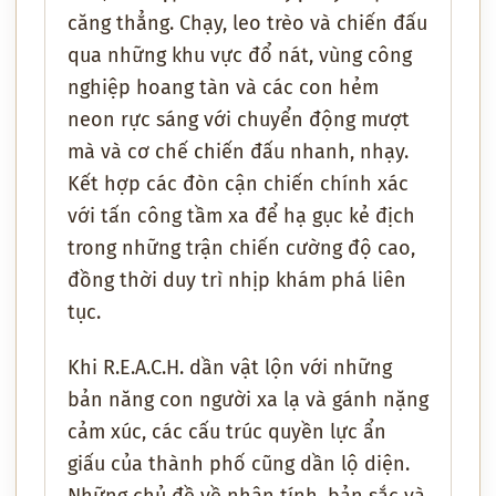
căng thẳng. Chạy, leo trèo và chiến đấu
qua những khu vực đổ nát, vùng công
nghiệp hoang tàn và các con hẻm
neon rực sáng với chuyển động mượt
mà và cơ chế chiến đấu nhanh, nhạy.
Kết hợp các đòn cận chiến chính xác
với tấn công tầm xa để hạ gục kẻ địch
trong những trận chiến cường độ cao,
đồng thời duy trì nhịp khám phá liên
tục.
Khi R.E.A.C.H. dần vật lộn với những
bản năng con người xa lạ và gánh nặng
cảm xúc, các cấu trúc quyền lực ẩn
giấu của thành phố cũng dần lộ diện.