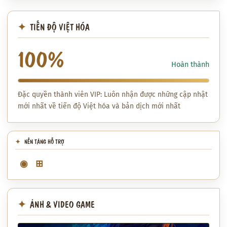
TIẾN ĐỘ VIỆT HÓA
100%
Hoàn thành
Đặc quyền thành viên VIP: Luôn nhận được những cập nhật
mới nhất về tiến độ Việt hóa và bản dịch mới nhất
NỀN TẢNG HỖ TRỢ
◉
⊞
ẢNH & VIDEO GAME