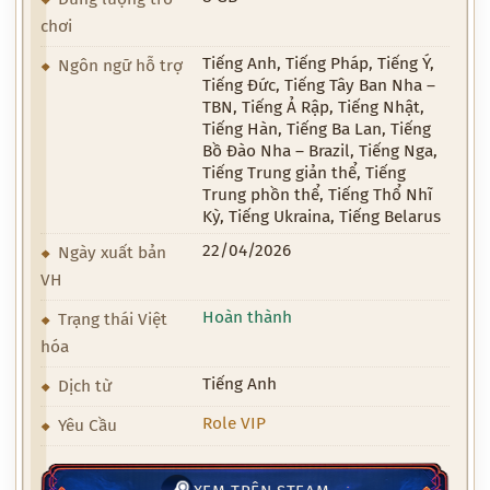
chơi
Tiếng Anh, Tiếng Pháp, Tiếng Ý,
Ngôn ngữ hỗ trợ
Tiếng Đức, Tiếng Tây Ban Nha –
TBN, Tiếng Ả Rập, Tiếng Nhật,
Tiếng Hàn, Tiếng Ba Lan, Tiếng
Bồ Đào Nha – Brazil, Tiếng Nga,
Tiếng Trung giản thể, Tiếng
Trung phồn thể, Tiếng Thổ Nhĩ
Kỳ, Tiếng Ukraina, Tiếng Belarus
22/04/2026
Ngày xuất bản
VH
Hoàn thành
Trạng thái Việt
hóa
Tiếng Anh
Dịch từ
Role VIP
Yêu Cầu