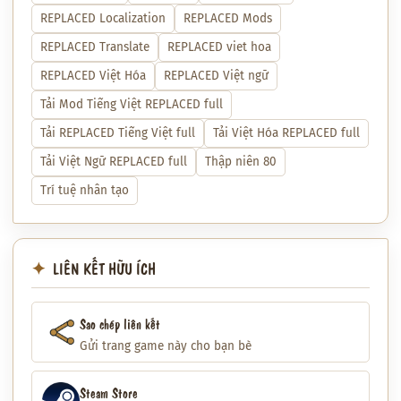
REPLACED Localization
REPLACED Mods
REPLACED Translate
REPLACED viet hoa
REPLACED Việt Hóa
REPLACED Việt ngữ
Tải Mod Tiếng Việt REPLACED full
Tải REPLACED Tiếng Việt full
Tải Việt Hóa REPLACED full
Tải Việt Ngữ REPLACED full
Thập niên 80
Trí tuệ nhân tạo
LIÊN KẾT HỮU ÍCH
Sao chép liên kết
Gửi trang game này cho bạn bè
Steam Store