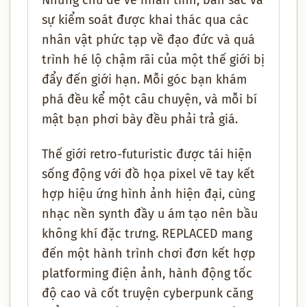
Những chủ đề về nhân tính, bản sắc và
sự kiểm soát được khai thác qua các
nhân vật phức tạp về đạo đức và quá
trình hé lộ chậm rãi của một thế giới bị
đẩy đến giới hạn. Mỗi góc bạn khám
phá đều kể một câu chuyện, và mỗi bí
mật bạn phơi bày đều phải trả giá.
Thế giới retro-futuristic được tái hiện
sống động với đồ họa pixel vẽ tay kết
hợp hiệu ứng hình ảnh hiện đại, cùng
nhạc nền synth đầy u ám tạo nên bầu
không khí đặc trưng. REPLACED mang
đến một hành trình chơi đơn kết hợp
platforming điện ảnh, hành động tốc
độ cao và cốt truyện cyberpunk căng