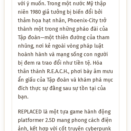
với ý muốn. Trong một nước Mỹ thập
niên 1980 giả tưởng bị biến đổi bởi
thảm họa hạt nhân, Phoenix-City trở
thành một trong những pháo đài của
Tập đoàn—một thiên đường của tham
nhũng, nơi kẻ ngoài vòng pháp luật
hoành hành và mạng sống con người
bị đem ra trao đổi như tiền tệ. Hóa
thân thành R.E.A.C.H., phơi bày âm mưu
ẩn giấu của Tập đoàn và khám phá mục
đích thực sự đằng sau sự tồn tại của
bạn.
REPLACED là một tựa game hành động
platformer 2.5D mang phong cách điện
ảnh, kết hợp với cốt truyện cyberpunk