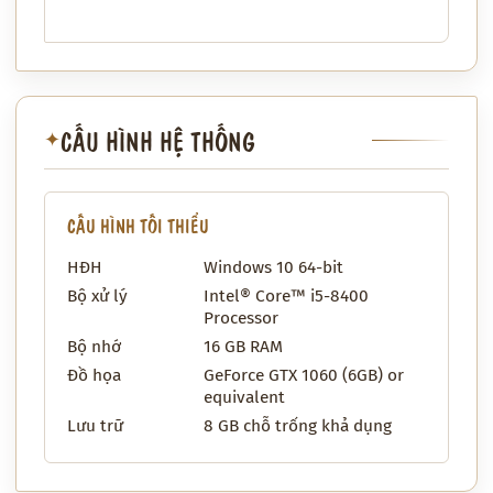
CẤU HÌNH HỆ THỐNG
✦
CẤU HÌNH TỐI THIỂU
HĐH
Windows 10 64-bit
Bộ xử lý
Intel® Core™ i5-8400
Processor
Bộ nhớ
16 GB RAM
Đồ họa
GeForce GTX 1060 (6GB) or
equivalent
Lưu trữ
8 GB chỗ trống khả dụng