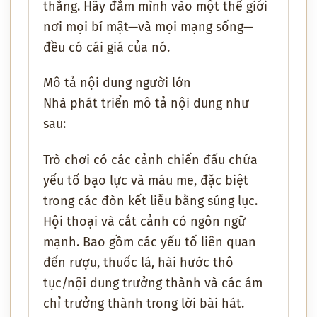
thẳng. Hãy đắm mình vào một thế giới
nơi mọi bí mật—và mọi mạng sống—
đều có cái giá của nó.
Mô tả nội dung người lớn
Nhà phát triển mô tả nội dung như
sau:
Trò chơi có các cảnh chiến đấu chứa
yếu tố bạo lực và máu me, đặc biệt
trong các đòn kết liễu bằng súng lục.
Hội thoại và cắt cảnh có ngôn ngữ
mạnh. Bao gồm các yếu tố liên quan
đến rượu, thuốc lá, hài hước thô
tục/nội dung trưởng thành và các ám
chỉ trưởng thành trong lời bài hát.