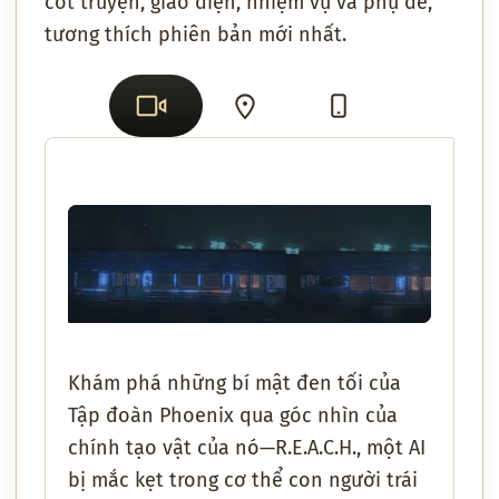
cốt truyện, giao diện, nhiệm vụ và phụ đề,
tương thích phiên bản mới nhất.
Khám phá những bí mật đen tối của
Tập đoàn Phoenix qua góc nhìn của
chính tạo vật của nó—R.E.A.C.H., một AI
bị mắc kẹt trong cơ thể con người trái