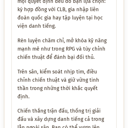
mọi quyết định đều do bạn lựa chọn:
ký hợp đồng với CLB, gia nhập liên
đoàn quốc gia hay tập luyện tại học
viện danh tiếng.
Rèn luyện chăm chỉ, mở khóa kỹ năng
mạnh mẽ như trong RPG và tùy chỉnh
chiến thuật để đánh bại đối thủ.
Trên sân, kiểm soát nhịp tim, điều
chỉnh chiến thuật và giữ vững tinh
thần trong những thời khắc quyết
định.
Chiến thắng trận đấu, thống trị giải
đấu và xây dựng danh tiếng cả trong
lẫn ngoài sân. Bạn có thể vươn lên