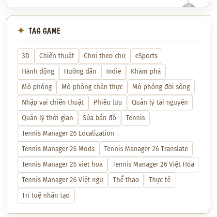
TAG GAME
3D
Chiến thuật
Chơi theo chữ
eSports
Hành động
Hướng dẫn
Indie
Khám phá
Mô phỏng
Mô phỏng chân thực
Mô phỏng đời sống
Nhập vai chiến thuật
Phiêu lưu
Quản lý tài nguyên
Quản lý thời gian
Sửa bản đồ
Tennis
Tennis Manager 26 Localization
Tennis Manager 26 Mods
Tennis Manager 26 Translate
Tennis Manager 26 viet hoa
Tennis Manager 26 Việt Hóa
Tennis Manager 26 Việt ngữ
Thể thao
Thực tế
Trí tuệ nhân tạo