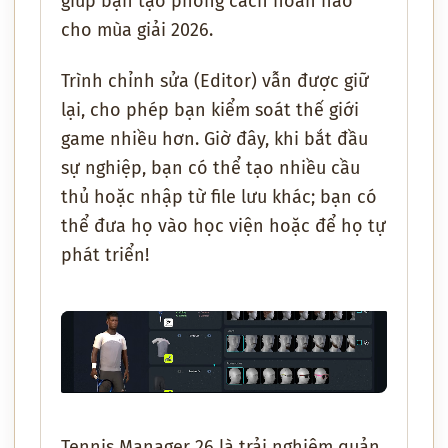
giúp bạn tạo phong cách hoàn hảo
cho mùa giải 2026.
Trình chỉnh sửa (Editor) vẫn được giữ
lại, cho phép bạn kiểm soát thế giới
game nhiều hơn. Giờ đây, khi bắt đầu
sự nghiệp, bạn có thể tạo nhiều cầu
thủ hoặc nhập từ file lưu khác; bạn có
thể đưa họ vào học viện hoặc để họ tự
phát triển!
Tennis Manager 26 là trải nghiệm quản