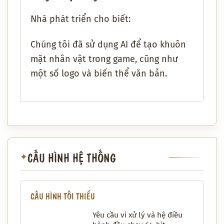
Nhà phát triển cho biết:
Chúng tôi đã sử dụng AI để tạo khuôn
mặt nhân vật trong game, cũng như
một số logo và biến thể văn bản.
CẤU HÌNH HỆ THỐNG
✦
CẤU HÌNH TỐI THIỂU
Yêu cầu vi xử lý và hệ điều