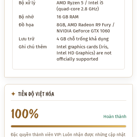
Bộ xử lý
AMD Ryzen 5 / Intel i5
(quad-core 2.8 GHz)
Bộ nhớ
16 GB RAM
Đồ họa
8GB, AMD Radeon R9 Fury /
NVIDIA GeForce GTX 1060
Lưu trữ
4 GB chỗ trống khả dụng
Ghi chú thêm
Intel graphics cards (Iris,
Intel HD Graphics) are not
officially supported
TIẾN ĐỘ VIỆT HÓA
100%
Hoàn thành
Đặc quyền thành viên VIP: Luôn nhận được những cập nhật