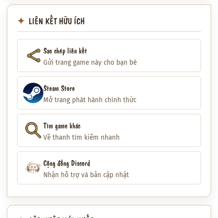
LIÊN KẾT HỮU ÍCH
Sao chép liên kết
Gửi trang game này cho bạn bè
Steam Store
Mở trang phát hành chính thức
Tìm game khác
Về thanh tìm kiếm nhanh
Cộng đồng Discord
Nhận hỗ trợ và bản cập nhật