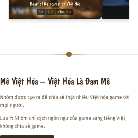
Beast of Reincarnation Việt Hóa
3D
Chó
Chơi đơn
Mê Việt Hóa – Việt Hóa Là Đam Mê
Nhóm được tạo ra để chia sẻ thật nhiều Việt hóa game tới
mọi người.
Lưu Ý: Nhóm chỉ dịch ngôn ngữ của game sang tiếng Việt,
không chia sẻ game.