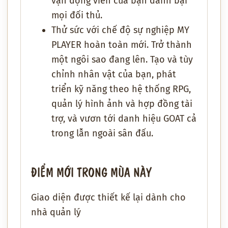
vận động viên của bạn đánh bại
mọi đối thủ.
Thử sức với chế độ sự nghiệp MY
PLAYER hoàn toàn mới. Trở thành
một ngôi sao đang lên. Tạo và tùy
chỉnh nhân vật của bạn, phát
triển kỹ năng theo hệ thống RPG,
quản lý hình ảnh và hợp đồng tài
trợ, và vươn tới danh hiệu GOAT cả
trong lẫn ngoài sân đấu.
ĐIỂM MỚI TRONG MÙA NÀY
Giao diện được thiết kế lại dành cho
nhà quản lý