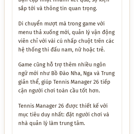
sắp tới và thông tin quan trọng.
Di chuyển mượt mà trong game với
menu thả xuống mới, quản lý vận động
viên chỉ với vài cú nhấp chuột trên các
hệ thống thi đấu nam, nữ hoặc trẻ.
Game cũng hỗ trợ thêm nhiều ngôn
ngữ mới như Bồ Đào Nha, Nga và Trung
giản thể, giúp Tennis Manager 26 tiếp
cận người chơi toàn cầu tốt hơn.
Tennis Manager 26 được thiết kế với
mục tiêu duy nhất: đặt người chơi và
nhà quản lý làm trung tâm.