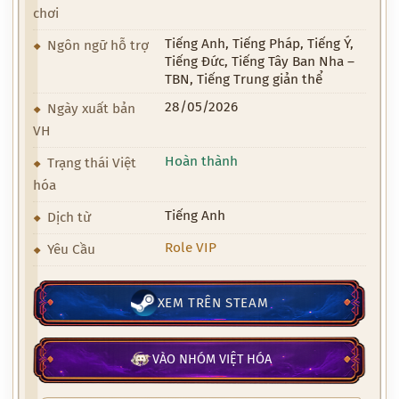
chơi
Tiếng Anh, Tiếng Pháp, Tiếng Ý,
Ngôn ngữ hỗ trợ
Tiếng Đức, Tiếng Tây Ban Nha –
TBN, Tiếng Trung giản thể
28/05/2026
Ngày xuất bản
VH
Hoàn thành
Trạng thái Việt
hóa
Tiếng Anh
Dịch từ
Role VIP
Yêu Cầu
XEM TRÊN STEAM
VÀO NHÓM VIỆT HÓA