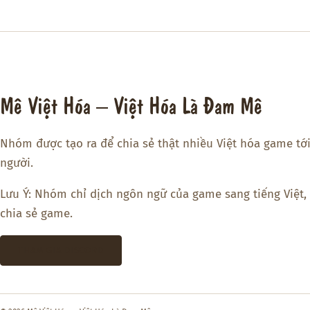
Mê Việt Hóa – Việt Hóa Là Đam Mê
Nhóm được tạo ra để chia sẻ thật nhiều Việt hóa game tớ
người.
Lưu Ý: Nhóm chỉ dịch ngôn ngữ của game sang tiếng Việt,
chia sẻ game.
THAM GIA DISCORD