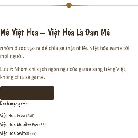
Mê Việt Hóa – Việt Hóa Là Đam Mê
Nhóm được tạo ra để chia sẻ thật nhiều Việt hóa game tới
mọi người.
Lưu Ý: Nhóm chỉ dịch ngôn ngữ của game sang tiếng Việt,
không chia sẻ game.
THAM GIA DISCORD
Danh mục game
Việt Hóa Free
(238)
Việt Hóa Mobile/Ps4
(32)
Việt Hóa Switch
(76)