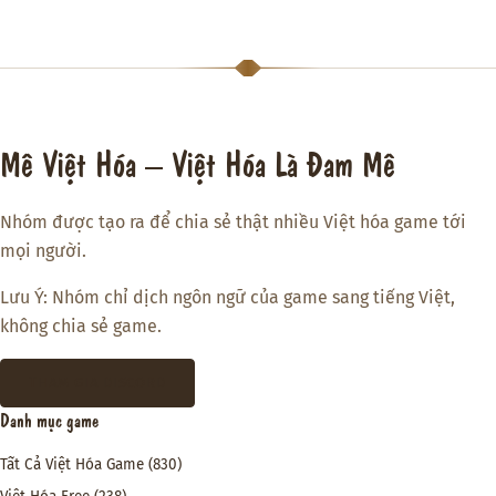
Mê Việt Hóa – Việt Hóa Là Đam Mê
Nhóm được tạo ra để chia sẻ thật nhiều Việt hóa game tới
mọi người.
Lưu Ý: Nhóm chỉ dịch ngôn ngữ của game sang tiếng Việt,
không chia sẻ game.
THAM GIA DISCORD
Danh mục game
Tất Cả Việt Hóa Game
(830)