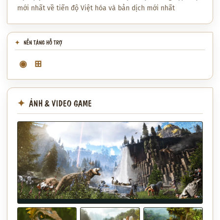
mới nhất về tiến độ Việt hóa và bản dịch mới nhất
NỀN TẢNG HỖ TRỢ
◉
⊞
ẢNH & VIDEO GAME