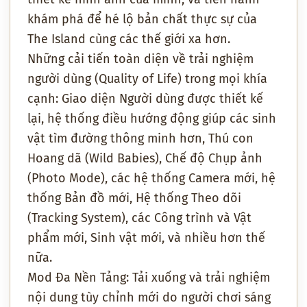
khám phá để hé lộ bản chất thực sự của
The Island cùng các thế giới xa hơn.
Những cải tiến toàn diện về trải nghiệm
người dùng (Quality of Life) trong mọi khía
cạnh: Giao diện Người dùng được thiết kế
lại, hệ thống điều hướng động giúp các sinh
vật tìm đường thông minh hơn, Thú con
Hoang dã (Wild Babies), Chế độ Chụp ảnh
(Photo Mode), các hệ thống Camera mới, hệ
thống Bản đồ mới, Hệ thống Theo dõi
(Tracking System), các Công trình và Vật
phẩm mới, Sinh vật mới, và nhiều hơn thế
nữa.
Mod Đa Nền Tảng: Tải xuống và trải nghiệm
nội dung tùy chỉnh mới do người chơi sáng