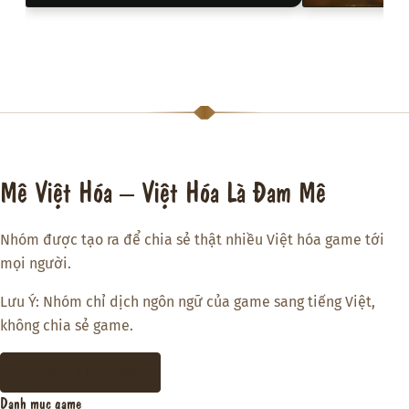
Mê Việt Hóa – Việt Hóa Là Đam Mê
Nhóm được tạo ra để chia sẻ thật nhiều Việt hóa game tới
mọi người.
Lưu Ý: Nhóm chỉ dịch ngôn ngữ của game sang tiếng Việt,
không chia sẻ game.
THAM GIA DISCORD
Danh mục game