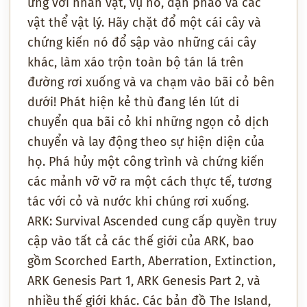
ứng với nhân vật, vụ nổ, đạn pháo và các
vật thể vật lý. Hãy chặt đổ một cái cây và
chứng kiến nó đổ sập vào những cái cây
khác, làm xáo trộn toàn bộ tán lá trên
đường rơi xuống và va chạm vào bãi cỏ bên
dưới! Phát hiện kẻ thù đang lén lút di
chuyển qua bãi cỏ khi những ngọn cỏ dịch
chuyển và lay động theo sự hiện diện của
họ. Phá hủy một công trình và chứng kiến
các mảnh vỡ vỡ ra một cách thực tế, tương
tác với cỏ và nước khi chúng rơi xuống.
ARK: Survival Ascended cung cấp quyền truy
cập vào tất cả các thế giới của ARK, bao
gồm Scorched Earth, Aberration, Extinction,
ARK Genesis Part 1, ARK Genesis Part 2, và
nhiều thế giới khác. Các bản đồ The Island,