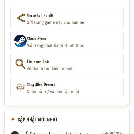
Sao chép liên kết
Gửi trang game này cho bạn bè
Steam Store
Mở trang phát hành chính thức
Tìm game khác
Về thanh tìm kiếm nhanh
Cộng đồng Discord
Nhận hỗ trợ và bản cập nhật
CẬP NHẬT MỚI NHẤT
09/08/2026