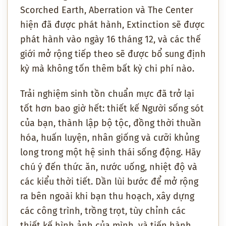
Scorched Earth, Aberration và The Center
hiện đã được phát hành, Extinction sẽ được
phát hành vào ngày 16 tháng 12, và các thế
giới mở rộng tiếp theo sẽ được bổ sung định
kỳ mà không tốn thêm bất kỳ chi phí nào.
Trải nghiệm sinh tồn chuẩn mực đã trở lại
tốt hơn bao giờ hết: thiết kế Người sống sót
của bạn, thành lập bộ tộc, đồng thời thuần
hóa, huấn luyện, nhân giống và cưỡi khủng
long trong một hệ sinh thái sống động. Hãy
chú ý đến thức ăn, nước uống, nhiệt độ và
các kiểu thời tiết. Dần lùi bước để mở rộng
ra bên ngoài khi bạn thu hoạch, xây dựng
các công trình, trồng trọt, tùy chỉnh các
thiết kế hình ảnh của mình, và tiến hành