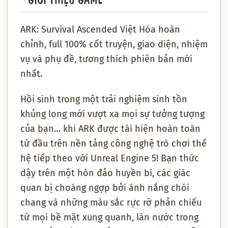
ARK: Survival Ascended Việt Hóa hoàn
chỉnh, full 100% cốt truyện, giao diện, nhiệm
vụ và phụ đề, tương thích phiên bản mới
nhất.
Hồi sinh trong một trải nghiệm sinh tồn
khủng long mới vượt xa mọi sự tưởng tượng
của bạn… khi ARK được tái hiện hoàn toàn
từ đầu trên nền tảng công nghệ trò chơi thế
hệ tiếp theo với Unreal Engine 5! Bạn thức
dậy trên một hòn đảo huyền bí, các giác
quan bị choáng ngợp bởi ánh nắng chói
chang và những màu sắc rực rỡ phản chiếu
từ mọi bề mặt xung quanh, làn nước trong