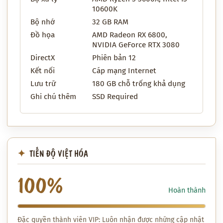
10600K
Bộ nhớ
32 GB RAM
Đồ họa
AMD Radeon RX 6800,
NVIDIA GeForce RTX 3080
DirectX
Phiên bản 12
Kết nối
Cáp mạng Internet
Lưu trữ
180 GB chỗ trống khả dụng
Ghi chú thêm
SSD Required
TIẾN ĐỘ VIỆT HÓA
100%
Hoàn thành
Đặc quyền thành viên VIP: Luôn nhận được những cập nhật