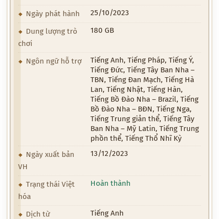
25/10/2023
Ngày phát hành
180 GB
Dung lượng trò
chơi
Tiếng Anh, Tiếng Pháp, Tiếng Ý,
Ngôn ngữ hỗ trợ
Tiếng Đức, Tiếng Tây Ban Nha –
TBN, Tiếng Đan Mạch, Tiếng Hà
Lan, Tiếng Nhật, Tiếng Hàn,
Tiếng Bồ Đào Nha – Brazil, Tiếng
Bồ Đào Nha – BĐN, Tiếng Nga,
Tiếng Trung giản thể, Tiếng Tây
Ban Nha – Mỹ Latin, Tiếng Trung
phồn thể, Tiếng Thổ Nhĩ Kỳ
13/12/2023
Ngày xuất bản
VH
Hoàn thành
Trạng thái Việt
hóa
Tiếng Anh
Dịch từ