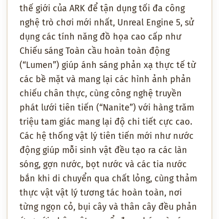
thế giới của ARK để tận dụng tối đa công
nghệ trò chơi mới nhất, Unreal Engine 5, sử
dụng các tính năng đồ họa cao cấp như
Chiếu sáng Toàn cầu hoàn toàn động
(“Lumen”) giúp ánh sáng phản xạ thực tế từ
các bề mặt và mang lại các hình ảnh phản
chiếu chân thực, cùng công nghệ truyền
phát lưới tiên tiến (“Nanite”) với hàng trăm
triệu tam giác mang lại độ chi tiết cực cao.
Các hệ thống vật lý tiên tiến mới như nước
động giúp mỗi sinh vật đều tạo ra các làn
sóng, gợn nước, bọt nước và các tia nước
bắn khi di chuyển qua chất lỏng, cùng thảm
thực vật vật lý tương tác hoàn toàn, nơi
từng ngọn cỏ, bụi cây và thân cây đều phản