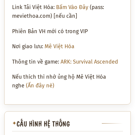
Link Tải Việt Hóa:
Bấm Vào Đây
(pass:
meviethoa.com) [nếu cần]
Phiên Bản VH mới có trong VIP
Nơi giao lưu:
Mê Việt Hóa
Thông tin về game:
ARK: Survival Ascended
Nếu thích thì nhớ ủng hộ Mê Việt Hóa
nghe
(Ấn đây nè)
CẤU HÌNH HỆ THỐNG
✦