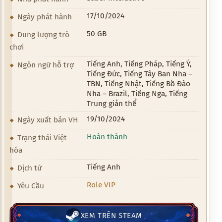
17/10/2024
Ngày phát hành
50 GB
Dung lượng trò
chơi
Tiếng Anh, Tiếng Pháp, Tiếng Ý,
Ngôn ngữ hỗ trợ
Tiếng Đức, Tiếng Tây Ban Nha –
TBN, Tiếng Nhật, Tiếng Bồ Đào
Nha – Brazil, Tiếng Nga, Tiếng
Trung giản thể
19/10/2024
Ngày xuất bản VH
Hoàn thành
Trạng thái Việt
hóa
Tiếng Anh
Dịch từ
Role VIP
Yêu Cầu
XEM TRÊN STEAM