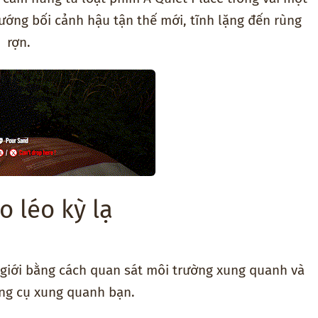
hướng bối cảnh hậu tận thế mới, tĩnh lặng đến rùng
rợn.
o léo kỳ lạ
giới bằng cách quan sát môi trường xung quanh và
ng cụ xung quanh bạn.