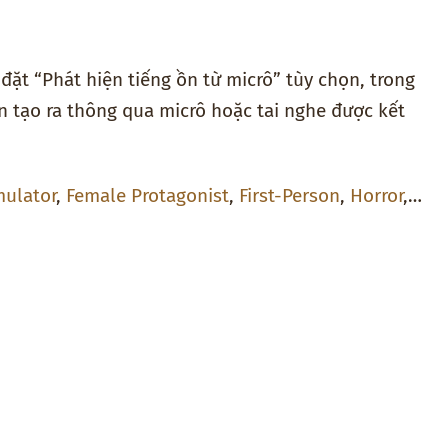
đặt “Phát hiện tiếng ồn từ micrô” tùy chọn, trong
n tạo ra thông qua micrô hoặc tai nghe được kết
mulator
,
Female Protagonist
,
First-Person
,
Horror
,…