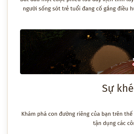
người sống sót trẻ tuổi đang cố gắng điều 
Sự khé
Khám phá con đường riêng của bạn trên thế 
tận dụng các cô