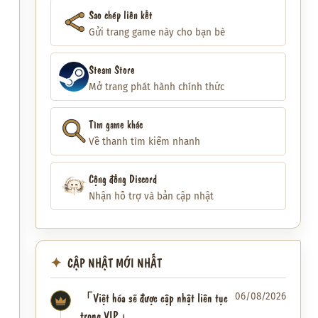
Sao chép liên kết
Gửi trang game này cho bạn bè
Steam Store
Mở trang phát hành chính thức
Tìm game khác
Về thanh tìm kiếm nhanh
Cộng đồng Discord
Nhận hỗ trợ và bản cập nhật
CẬP NHẬT MỚI NHẤT
「Việt hóa sẽ được cập nhật liên tục
06/08/2026
trong VIP」