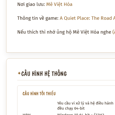
Nơi giao lưu:
Mê Việt Hóa
Thông tin về game:
A Quiet Place: The Road
Nếu thích thì nhớ ủng hộ Mê Việt Hóa nghe
(
CẤU HÌNH HỆ THỐNG
✦
CẤU HÌNH TỐI THIỂU
Yêu cầu vi xử lý và hệ điều hành
đều chạy 64-bit