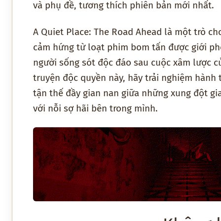
và phụ đề, tương thích phiên bản mới nhất.
A Quiet Place: The Road Ahead là một trò chơ
cảm hứng từ loạt phim bom tấn được giới phê
người sống sót độc đáo sau cuộc xâm lược củ
truyện độc quyền này, hãy trải nghiệm hành 
tận thế đầy gian nan giữa những xung đột gia
với nỗi sợ hãi bên trong mình.