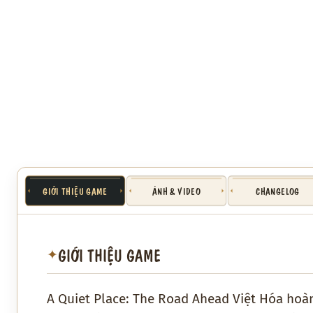
GIỚI THIỆU GAME
ẢNH & VIDEO
CHANGELOG
GIỚI THIỆU GAME
✦
A Quiet Place: The Road Ahead Việt Hóa hoàn 