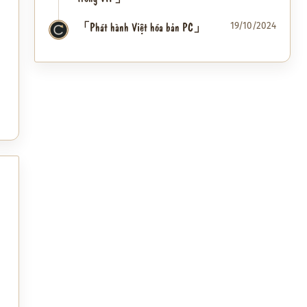
「Phát hành Việt hóa bản PC」
19/10/2024
✦