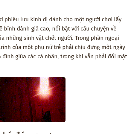
i phiêu lưu kinh dị dành cho một người chơi lấy
 bình đánh giá cao, nổi bật với câu chuyện về
a những sinh vật chết người. Trong phần ngoại
trình của một phụ nữ trẻ phải chịu đựng một ngày
 đình giữa các cá nhân, trong khi vẫn phải đối mặt