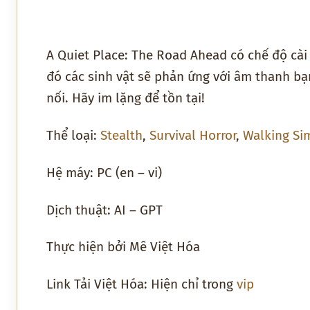
A Quiet Place: The Road Ahead có chế độ cài 
đó các sinh vật sẽ phản ứng với âm thanh bạ
nối. Hãy im lặng để tồn tại!
Thể loại:
Stealth
,
Survival Horror
,
Walking Si
Hệ máy: PC (en – vi)
Dịch thuật: AI – GPT
Thực hiện bởi Mê Việt Hóa
Link Tải Việt Hóa: Hiện chỉ trong
vip