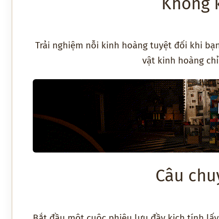
Không 
Trải nghiệm nỗi kinh hoàng tuyệt đối khi bạ
vật kinh hoàng ch
Câu chu
Bắt đầu một cuộc phiêu lưu đầy kịch tính lấ