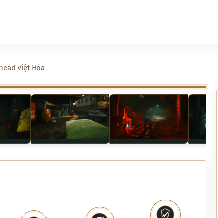
Ahead Việt Hóa
›