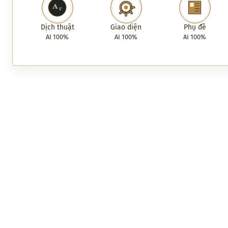
Dịch thuật
Giao diện
Phụ đề
AI 100%
AI 100%
AI 100%