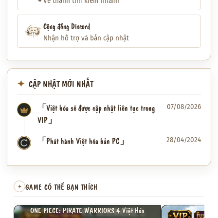
Về thanh tìm kiếm nhanh
Cộng đồng Discord
Nhận hỗ trợ và bản cập nhật
CẬP NHẬT MỚI NHẤT
「Việt hóa sẽ được cập nhật liên tục trong
07/08/2026
VIP」
「Phát hành Việt hóa bản PC」
28/04/2024
✦
GAME CÓ THỂ BẠN THÍCH
✦
ONE PIECE: PIRATE WARRIORS 4 Việt Hóa
VIP
FULL VIỆT HÓA
VIP
FULL VI