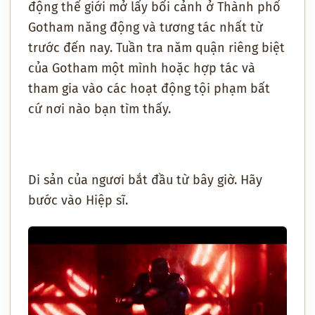
động thế giới mở lấy bối cảnh ở Thành phố
Gotham năng động và tương tác nhất từ
trước đến nay. Tuần tra năm quận riêng biệt
của Gotham một mình hoặc hợp tác và
tham gia vào các hoạt động tội phạm bất
cứ nơi nào bạn tìm thấy.
Di sản của ngươi bắt đầu từ bây giờ. Hãy
bước vào Hiệp sĩ.