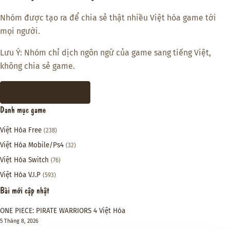
Nhóm được tạo ra để chia sẻ thật nhiều Việt hóa game tới
mọi người.
Lưu Ý: Nhóm chỉ dịch ngôn ngữ của game sang tiếng Việt,
không chia sẻ game.
THAM GIA DISCORD
Danh mục game
Việt Hóa Free
(238)
Việt Hóa Mobile/Ps4
(32)
Việt Hóa Switch
(76)
Việt Hóa V.I.P
(593)
Bài mới cập nhật
ONE PIECE: PIRATE WARRIORS 4 Việt Hóa
5 Tháng 8, 2026