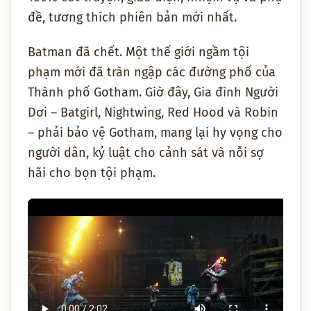
đề, tương thích phiên bản mới nhất.
Batman đã chết. Một thế giới ngầm tội
phạm mới đã tràn ngập các đường phố của
Thành phố Gotham. Giờ đây, Gia đình Người
Dơi – Batgirl, Nightwing, Red Hood và Robin
– phải bảo vệ Gotham, mang lại hy vọng cho
người dân, kỷ luật cho cảnh sát và nỗi sợ
hãi cho bọn tội phạm.