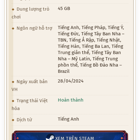
45 GB
Dung lượng trò
chơi
Tiếng Anh, Tiếng Pháp, Tiếng Ý,
Ngôn ngữ hỗ trợ
Tiếng Đức, Tiếng Tây Ban Nha –
TBN, Tiếng Ả Rập, Tiếng Nhật,
Tiếng Hàn, Tiếng Ba Lan, Tiếng
Trung giản thể, Tiếng Tây Ban
Nha – Mỹ Latin, Tiếng Trung
phồn thể, Tiếng Bồ Đào Nha –
Brazil
28/04/2024
Ngày xuất bản
VH
Hoàn thành
Trạng thái Việt
hóa
Tiếng Anh
Dịch từ
XEM TRÊN STEAM