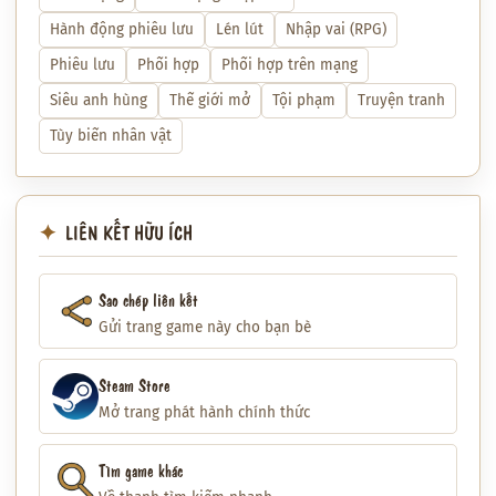
Hành động phiêu lưu
Lén lút
Nhập vai (RPG)
Phiêu lưu
Phối hợp
Phối hợp trên mạng
Siêu anh hùng
Thế giới mở
Tội phạm
Truyện tranh
Tùy biến nhân vật
LIÊN KẾT HỮU ÍCH
Sao chép liên kết
Gửi trang game này cho bạn bè
Steam Store
Mở trang phát hành chính thức
Tìm game khác