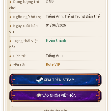
2 GB
Dung lượng trò
chơi
Tiếng Anh, Tiếng Trung giản thể
Ngôn ngữ hỗ trợ
01/06/2026
Ngày xuất bản
VH
Hoàn thành
Trạng thái Việt
hóa
Tiếng Anh
Dịch từ
Role VIP
Yêu Cầu
XEM TRÊN STEAM
VÀO NHÓM VIỆT HÓA
TIÊN HỮU BÌNH PHẨM