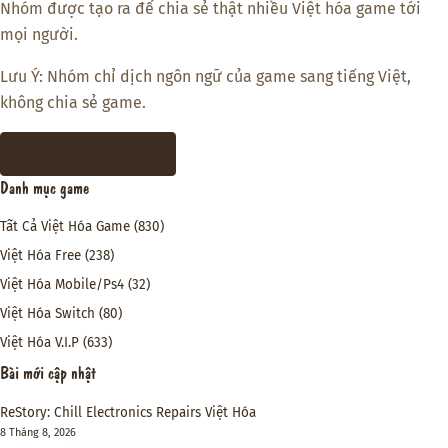
Nhóm được tạo ra để chia sẻ thật nhiều Việt hóa game tới
mọi người.
Lưu Ý: Nhóm chỉ dịch ngôn ngữ của game sang tiếng Việt,
không chia sẻ game.
THAM GIA DISCORD
Danh mục game
Tất Cả Việt Hóa Game
(830)
Việt Hóa Free
(238)
Việt Hóa Mobile/Ps4
(32)
Việt Hóa Switch
(80)
Việt Hóa V.I.P
(633)
Bài mới cập nhật
ReStory: Chill Electronics Repairs Việt Hóa
8 Tháng 8, 2026