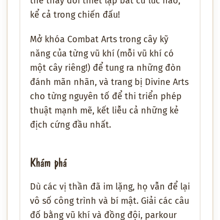
thể thay đổi thiết lập bất cứ lúc nào,
kể cả trong chiến đấu!
Mở khóa Combat Arts trong cây kỹ
năng của từng vũ khí (mỗi vũ khí có
một cây riêng!) để tung ra những đòn
đánh mãn nhãn, và trang bị Divine Arts
cho từng nguyên tố để thi triển phép
thuật mạnh mẽ, kết liễu cả những kẻ
địch cứng đầu nhất.
Khám phá
Dù các vị thần đã im lặng, họ vẫn để lại
vô số công trình và bí mật. Giải các câu
đố bằng vũ khí và đồng đội, parkour