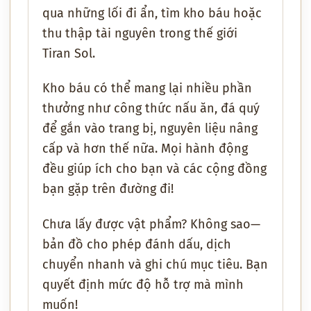
qua những lối đi ẩn, tìm kho báu hoặc
thu thập tài nguyên trong thế giới
Tiran Sol.
Kho báu có thể mang lại nhiều phần
thưởng như công thức nấu ăn, đá quý
để gắn vào trang bị, nguyên liệu nâng
cấp và hơn thế nữa. Mọi hành động
đều giúp ích cho bạn và các cộng đồng
bạn gặp trên đường đi!
Chưa lấy được vật phẩm? Không sao—
bản đồ cho phép đánh dấu, dịch
chuyển nhanh và ghi chú mục tiêu. Bạn
quyết định mức độ hỗ trợ mà mình
muốn!