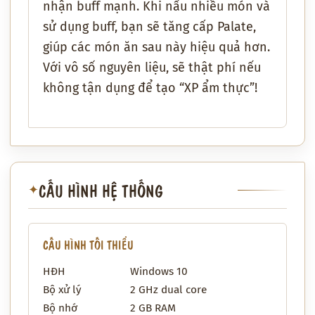
nhận buff mạnh. Khi nấu nhiều món và
sử dụng buff, bạn sẽ tăng cấp Palate,
giúp các món ăn sau này hiệu quả hơn.
Với vô số nguyên liệu, sẽ thật phí nếu
không tận dụng để tạo “XP ẩm thực”!
CẤU HÌNH HỆ THỐNG
✦
CẤU HÌNH TỐI THIỂU
HĐH
Windows 10
Bộ xử lý
2 GHz dual core
Bộ nhớ
2 GB RAM