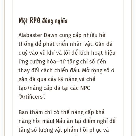
Một RPG đúng nghĩa
Alabaster Dawn
cung cấp nhiều hệ
thống để phát triển nhân vật. Gắn đá
quý vào vũ khí và lõi để kích hoạt hiệu
ứng cường hóa—từ tăng chỉ số đến
thay đổi cách chiến đấu. Mở rộng số ô
gắn đá qua cây kỹ năng và chế
tạo/nâng cấp đá tại các NPC
“Artificers”.
Bạn thậm chí có thể nâng cấp khả
năng hồi máu! Nấu ăn tại điểm nghỉ để
tăng số lượng vật phẩm hồi phục và