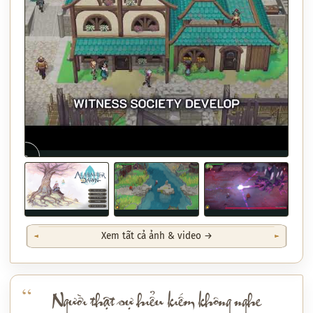
▶
Xem tất cả ảnh & video →
Người thật sự hiểu kiếm không nghe