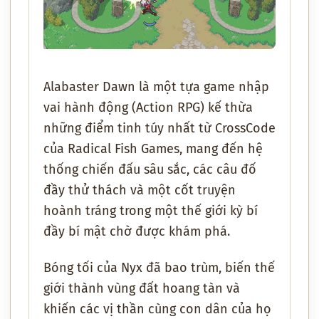
Alabaster Dawn
là một tựa game nhập
vai hành động (Action RPG) kế thừa
những điểm tinh túy nhất từ
CrossCode
của Radical Fish Games, mang đến hệ
thống chiến đấu sâu sắc, các câu đố
đầy thử thách và một cốt truyện
hoành tráng trong một thế giới kỳ bí
đầy bí mật chờ được khám phá.
Bóng tối của Nyx đã bao trùm, biến thế
giới thành vùng đất hoang tàn và
khiến các vị thần cùng con dân của họ