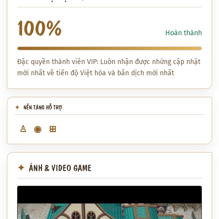
100%
Hoàn thành
Đặc quyền thành viên VIP: Luôn nhận được những cập nhật
mới nhất về tiến độ Việt hóa và bản dịch mới nhất
NỀN TẢNG HỖ TRỢ
♙
◉
⊞
ẢNH & VIDEO GAME