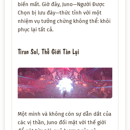
biến mất. Giờ đây, Juno—Người Được
Chọn bị lưu đày—thức tỉnh với một
nhiệm vụ tưởng chừng không thể: khôi
phục lại tất cả.
Tiran Sol, Thế Giới Tàn Lụi
Một mình và không còn sự dẫn dắt của
các vị thần, Juno đối mặt với thế giới