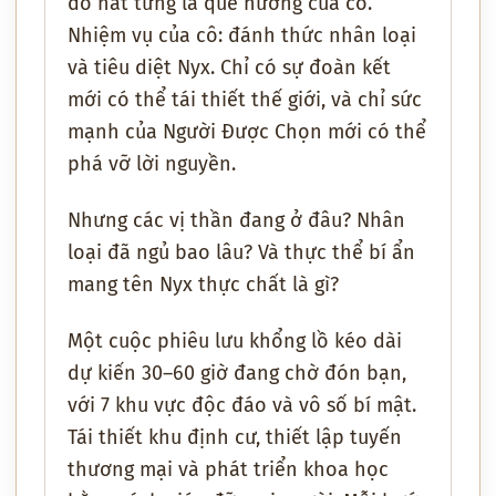
đổ nát từng là quê hương của cô.
Nhiệm vụ của cô: đánh thức nhân loại
và tiêu diệt Nyx. Chỉ có sự đoàn kết
mới có thể tái thiết thế giới, và chỉ sức
mạnh của Người Được Chọn mới có thể
phá vỡ lời nguyền.
Nhưng các vị thần đang ở đâu? Nhân
loại đã ngủ bao lâu? Và thực thể bí ẩn
mang tên Nyx thực chất là gì?
Một cuộc phiêu lưu khổng lồ kéo dài
dự kiến 30–60 giờ đang chờ đón bạn,
với 7 khu vực độc đáo và vô số bí mật.
Tái thiết khu định cư, thiết lập tuyến
thương mại và phát triển khoa học