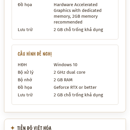
Đồ họa
Hardware Accelerated
Graphics with dedicated
memory, 2GB memory
recommended
Lưu trữ
2 GB chỗ trống khả dụng
CẤU HÌNH ĐỀ NGHỊ
HĐH
Windows 10
Bộ xử lý
2 GHz dual core
Bộ nhớ
2 GB RAM
Đồ họa
Geforce RTX or better
Lưu trữ
2 GB chỗ trống khả dụng
TIẾN ĐỘ VIỆT HÓA