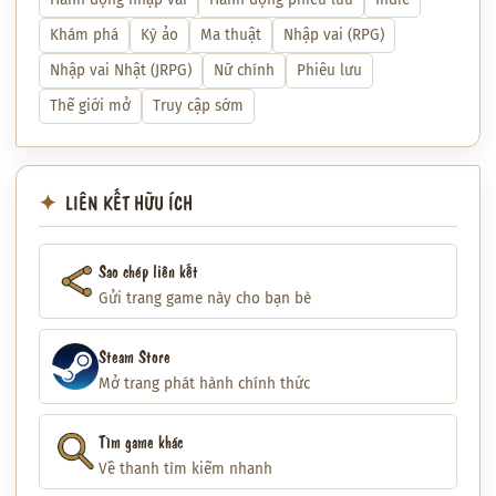
Khám phá
Kỳ ảo
Ma thuật
Nhập vai (RPG)
Nhập vai Nhật (JRPG)
Nữ chính
Phiêu lưu
Thế giới mở
Truy cập sớm
LIÊN KẾT HỮU ÍCH
Sao chép liên kết
Gửi trang game này cho bạn bè
Steam Store
Mở trang phát hành chính thức
Tìm game khác
Về thanh tìm kiếm nhanh