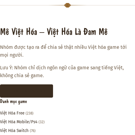
Mê Việt Hóa – Việt Hóa Là Đam Mê
Nhóm được tạo ra để chia sẻ thật nhiều Việt hóa game tới
mọi người.
Lưu Ý: Nhóm chỉ dịch ngôn ngữ của game sang tiếng Việt,
không chia sẻ game.
THAM GIA DISCORD
Danh mục game
Việt Hóa Free
(238)
Việt Hóa Mobile/Ps4
(32)
Việt Hóa Switch
(76)